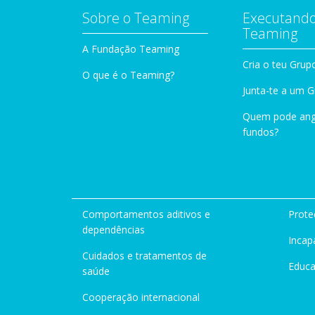
Sobre o Teaming
Executando
Teaming
A Fundação Teaming
Cria o teu Grup
O que é o Teaming?
Junta-te a um 
Quem pode ang
fundos?
Comportamentos aditivos e
Prote
dependências
Incap
Cuidados e tratamentos de
Educ
saúde
Cooperação internacional