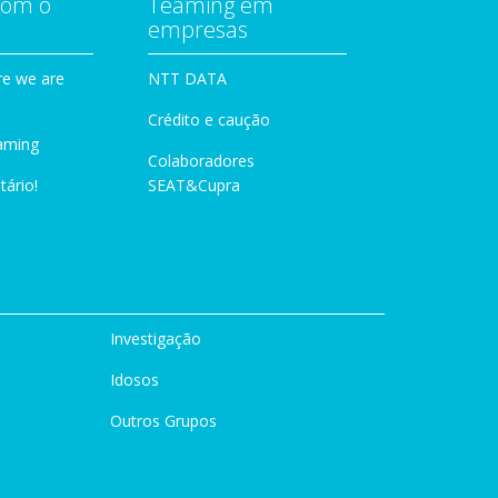
com o
Teaming em
empresas
e we are
NTT DATA
Crédito e caução
aming
Colaboradores
tário!
SEAT&Cupra
Investigação
Idosos
Outros Grupos