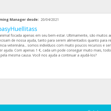
ming Manager desde:
20/04/2021
pasyHuellitass
animal focada apenas em seu bem-estar. Ultimamente, são muitos a
ecisam de nossa ajuda, tanto para serem alimentados quanto para r
ência veterinária... somos indivíduos com muito poucos recursos e se
er ajuda. Com apenas 1 €, cada um pode conseguir muito mais, todo
 pela mesma causa. Você nos ajuda a continuar a ajudá-los?