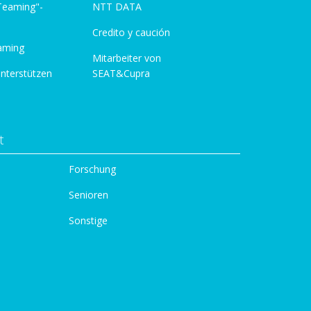
 Teaming"-
NTT DATA
Credito y caución
aming
Mitarbeiter von
unterstützen
SEAT&Cupra
t
Forschung
Senioren
Sonstige