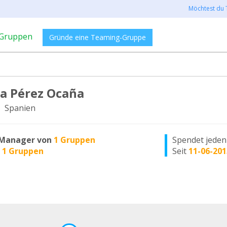
Möchtest du 
Gruppen
Gründe eine Teaming-Gruppe
a Pérez Ocaña
, Spanien
Manager von
1 Gruppen
Spendet jede
n
1 Gruppen
Seit
11-06-201