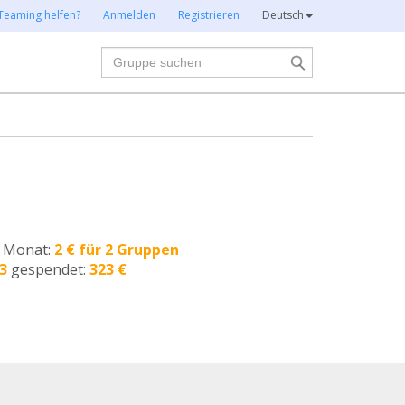
Teaming helfen?
Anmelden
Registrieren
Deutsch
Suche
n Monat:
2 € für 2 Gruppen
3
gespendet:
323 €