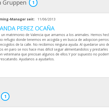
n Gruppen
1
ming-Manager seit:
11/06/2013
ANDA PEREZ OCAÑA
un matrimonio de Valencia que amamos a los animales. Hemos hec
o refugio donde tenemos en acogida y en busca de adopcion perros
recogidos de la calle. No recibimos ninguna ayuda. Al quedarse uno d
s en paro se nos hace mas dificil seguir alimentandolos y prestarles 
on veterinaria que precisan algunos de ellos.Y por supuesto no pode
 rescatando. Ayudanos a ayudarlos.
1