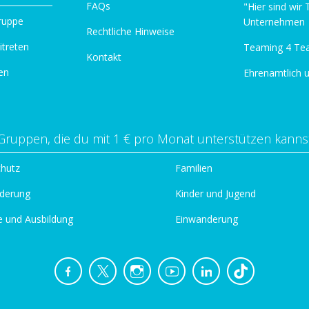
FAQs
"Hier sind wir
ruppe
Unternehmen
Rechtliche Hinweise
itreten
Teaming 4 Te
Kontakt
en
Ehrenamtlich 
Gruppen, die du mit 1 € pro Monat unterstützen kanns
chutz
Familien
derung
Kinder und Jugend
e und Ausbildung
Einwanderung