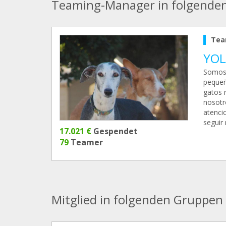
Teaming-Manager in folgende
Tea
YOL
Somos 
pequeñ
gatos 
nosotro
atenci
seguir
17.021 €
Gespendet
79
Teamer
Mitglied in folgenden Gruppen