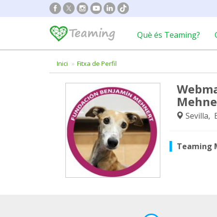
Què és Teaming?
Inici
Fitxa de Perfil
Webmas
Mehne
Sevilla,
Teaming 