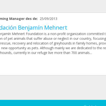
ming Manager des de:
25/09/2013
dación Benjamín Mehnert
njamín Mehnert Foundation is a non-profit organization committed t
on of pet animals that suffer abuse or neglect in our country, focusin
 rescue, recovery and relocation of greyhounds in family homes, prov
 new opportunity as pets. Although mainly we are dedicated to the r
hounds, currently in our refuge live more than 700 animals...