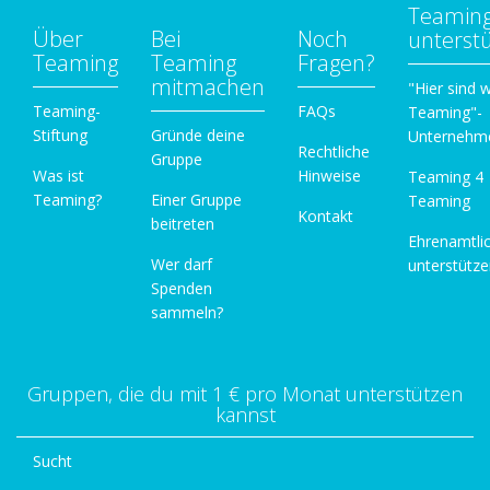
Teamin
Über
Bei
Noch
unterst
Teaming
Teaming
Fragen?
mitmachen
"Hier sind w
Teaming-
FAQs
Teaming"-
Stiftung
Gründe deine
Unternehm
Rechtliche
Gruppe
Was ist
Hinweise
Teaming 4
Teaming?
Einer Gruppe
Teaming
Kontakt
beitreten
Ehrenamtli
Wer darf
unterstütz
Spenden
sammeln?
Gruppen, die du mit 1 € pro Monat unterstützen
kannst
Sucht