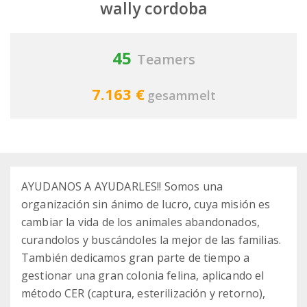
wally cordoba
45
Teamers
7.163 €
gesammelt
AYUDANOS A AYUDARLES!! Somos una
organización sin ánimo de lucro, cuya misión es
cambiar la vida de los animales abandonados,
curandolos y buscándoles la mejor de las familias.
También dedicamos gran parte de tiempo a
gestionar una gran colonia felina, aplicando el
método CER (captura, esterilización y retorno),