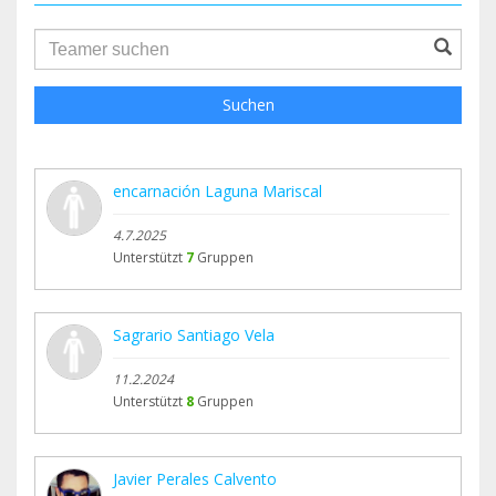
groupProfile.searchForm.search.text???
Suchen
encarnación Laguna Mariscal
4.7.2025
Unterstützt
7
Gruppen
Sagrario Santiago Vela
11.2.2024
Unterstützt
8
Gruppen
Javier Perales Calvento