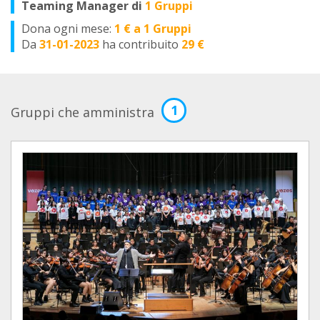
Teaming Manager di
1 Gruppi
Dona ogni mese:
1 € a 1 Gruppi
Da
31-01-2023
ha contribuito
29 €
1
Gruppi che amministra