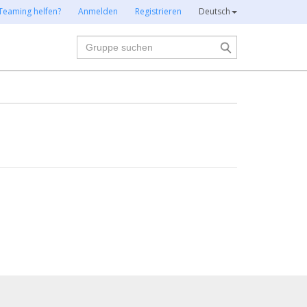
Teaming helfen?
Anmelden
Registrieren
Deutsch
Suche