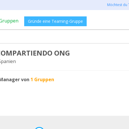
Möchtest du 
Gruppen
Gründe eine Teaming-Gruppe
 COMPARTIENDO ONG
 Spanien
Manager von
1 Gruppen