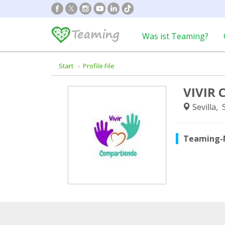
Was ist Teaming?
Start
Profile File
VIVIR
Sevilla,
Teaming-