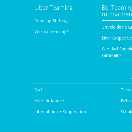
Über Teaming
Bei Teamin
mitmache
Teaming-Stiftung
Gründe deine G
Was ist Teaming?
Einer Gruppe be
Wer darf Spend
sammeln?
Sucht
Tiers
Hilfe für Kranke
Behin
Internationale Kooperation
Schul