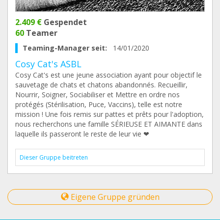
2.409 €
Gespendet
60
Teamer
Teaming-Manager seit:
14/01/2020
Cosy Cat's ASBL
Cosy Cat's est une jeune association ayant pour objectif le
sauvetage de chats et chatons abandonnés. Recueillir,
Nourrir, Soigner, Sociabiliser et Mettre en ordre nos
protégés (Stérilisation, Puce, Vaccins), telle est notre
mission ! Une fois remis sur pattes et prêts pour l'adoption,
nous recherchons une famille SÉRIEUSE ET AIMANTE dans
laquelle ils passeront le reste de leur vie ❤
Dieser Gruppe beitreten
Eigene Gruppe gründen