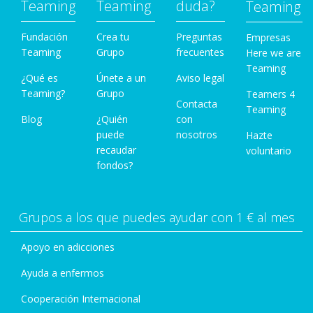
Teaming
Teaming
duda?
Teaming
Fundación
Crea tu
Preguntas
Empresas
Teaming
Grupo
frecuentes
Here we are
Teaming
¿Qué es
Únete a un
Aviso legal
Teaming?
Grupo
Teamers 4
Contacta
Teaming
Blog
¿Quién
con
puede
nosotros
Hazte
recaudar
voluntario
fondos?
Grupos a los que puedes ayudar con 1 € al mes
Apoyo en adicciones
Ayuda a enfermos
Cooperación Internacional