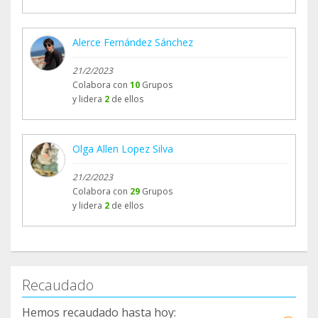
Alerce Fernández Sánchez
21/2/2023
Colabora con
10
Grupos
y lidera
2
de ellos
Olga Allen Lopez Silva
21/2/2023
Colabora con
29
Grupos
y lidera
2
de ellos
Recaudado
Hemos recaudado hasta hoy: