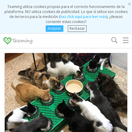
×
Teaming utiliza cookies propias para el correcto funcionamiento de la
plataforma. NO utiliza cookies de publicidad. Lo que sí utiliza son cookies
de terceros para la medición (
haz click aquí para leer más
), ¿deseas
consentir estas cookies?
Aceptar
Rechazar
☰