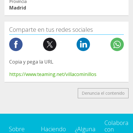
Provincia
Madrid
Comparte en tus redes sociales
Copia y pega la URL
https://www.teaming.net/villacominillos
Denuncia el contenido
Colabora
Sobre
Haciendo
¿Alguna
con