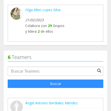
Olga Allen Lopez Silva
21/02/2023
Colabora con
29
Grupos
y lidera
2
de ellos
6
Teamers
groupProfile.searchForm.search.text???
Buscar
Ángel Antonio Berdiales Méndez