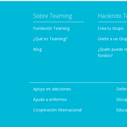
Sobre Teaming
Haciendo 
Fundación Teaming
Crea tu Grupo
¿Qué es Teaming?
Únete a un Gru
Blog
¿Quién puede r
fondos?
Apoyo en adicciones
Defen
Ayuda a enfermos
Disca
Cooperación Internacional
Educa