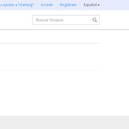
es ayudar a Teaming?
Accede
Regístrate
Español
Buscar