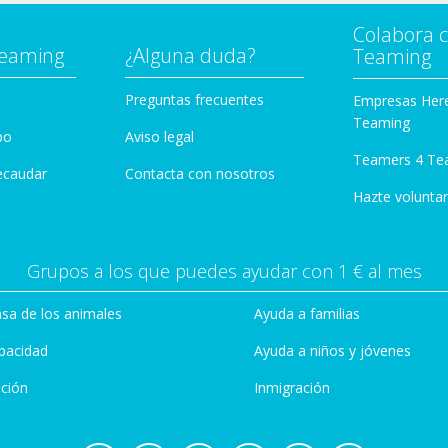
Colabora 
Teaming
¿Alguna duda?
Teaming
Preguntas frecuentes
Empresas Her
Teaming
po
Aviso legal
Teamers 4 Te
ecaudar
Contacta con nosotros
Hazte voluntar
Grupos a los que puedes ayudar con 1 € al mes
sa de los animales
Ayuda a familias
pacidad
Ayuda a niños y jóvenes
ción
Inmigración