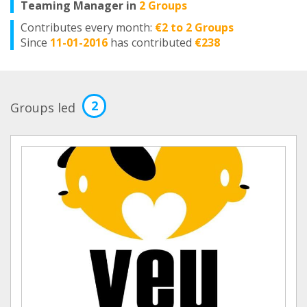
Teaming Manager in
2 Groups
Contributes every month:
€2 to 2 Groups
Since
11-01-2016
has contributed
€238
2
Groups led