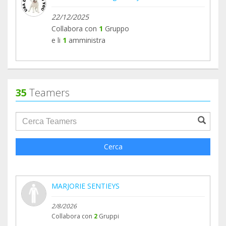
22/12/2025
Collabora con
1
Gruppo
e li
1
amministra
35
Teamers
groupProfile.searchForm.search.text???
Cerca
MARJORIE SENTIEYS
2/8/2026
Collabora con
2
Gruppi