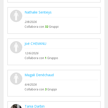
Nathalie Sentieys
2/8/2026
Collabora con
32
Gruppi
Joé CHEVANU
12/6/2026
Collabora con
1
Gruppo
Magali Denéchaud
6/4/2026
Collabora con
3
Gruppi
Tania Darbin