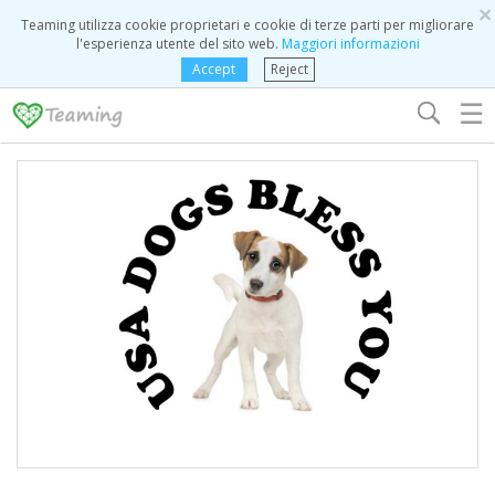
×
Teaming utilizza cookie proprietari e cookie di terze parti per migliorare
l'esperienza utente del sito web.
Maggiori informazioni
Accept
Reject
☰