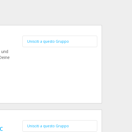
Unisciti a questo Gruppo
n und
Deine
c
Unisciti a questo Gruppo