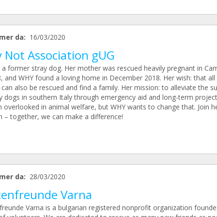
mer da:
16/03/2020
 Not Association gUG
 a former stray dog. Her mother was rescued heavily pregnant in Ca
8, and WHY found a loving home in December 2018. Her wish: that all
 can also be rescued and find a family. Her mission: to alleviate the su
y dogs in southern Italy through emergency aid and long-term projects
en overlooked in animal welfare, but WHY wants to change that. Join h
n – together, we can make a difference!
mer da:
28/03/2020
tenfreunde Varna
freunde Varna is a bulgarian registered nonprofit organization founde