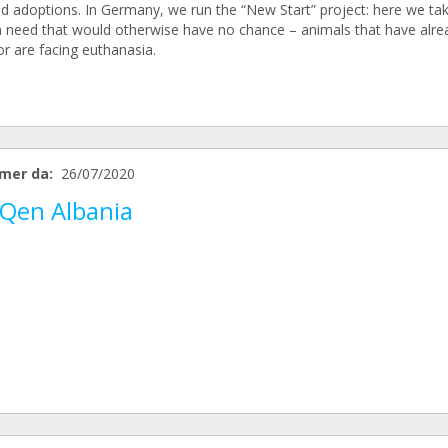
ed adoptions. In Germany, we run the “New Start” project: here we tak
n need that would otherwise have no chance – animals that have alre
or are facing euthanasia.
mer da:
26/07/2020
 Qen Albania