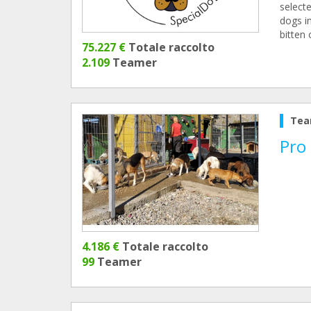
select
dogs i
bitten 
75.227 €
Totale raccolto
2.109
Teamer
Tea
Pro
4.186 €
Totale raccolto
99
Teamer