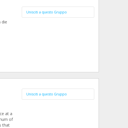
Unisciti a questo Gruppo
 die
Unisciti a questo Gruppo
ce at a
imum of
s that