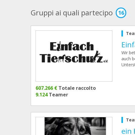
Gruppi ai quali partecipo
16
Tea
Einf
Wir be
auch b
Unters
607.266 €
Totale raccolto
9.124
Teamer
Tea
ein 