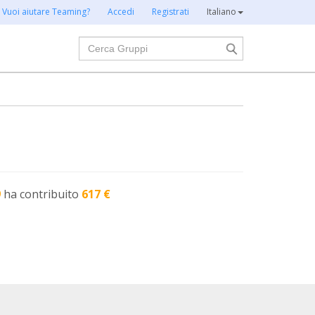
Vuoi aiutare Teaming?
Accedi
Registrati
Italiano
Cerca
9
ha contribuito
617 €