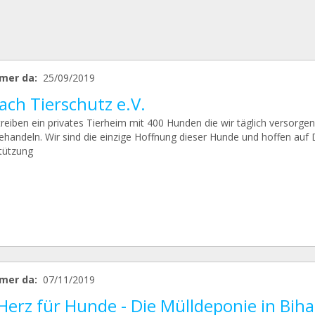
mer da:
25/09/2019
ach Tierschutz e.V.
treiben ein privates Tierheim mit 400 Hunden die wir täglich versorge
ehandeln. Wir sind die einzige Hoffnung dieser Hunde und hoffen auf 
tützung
mer da:
07/11/2019
Herz für Hunde - Die Mülldeponie in Biha