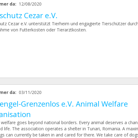
mer da:
12/08/2020
schutz Cezar e.V.
utz Cezar e.V. unterstützt Tierheim und engagierte Tierschützer durch
hme von Futterkosten oder Tierarztkosten.
mer da:
03/11/2020
rengel-Grenzenlos e.V. Animal Welfare
anisation
 welfare goes beyond national borders. Every animal deserves a chan
ed life. The association operates a shelter in Tunari, Romania. A max
gs can currently be taken in and cared for there. We take care of dog