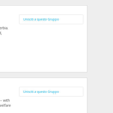
Unisciti a questo Gruppo
erbia.
d,
Unisciti a questo Gruppo
– with
welfare