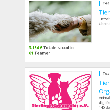
Tea
Tier
Tiersch
Überna
3.154 €
Totale raccolto
61
Teamer
Tea
Tie
Org
Animal
dignifi
140 do