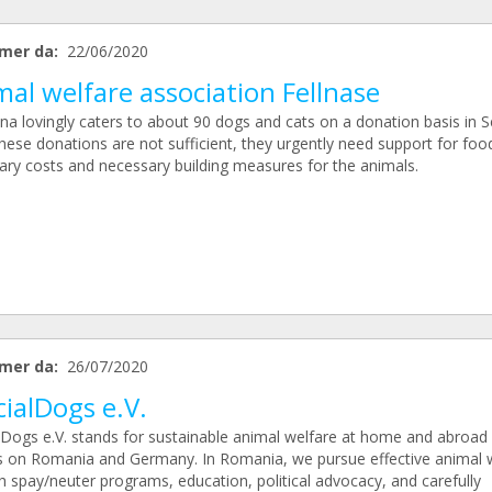
mer da:
22/06/2020
al welfare association Fellnase
na lovingly caters to about 90 dogs and cats on a donation basis in S
hese donations are not sufficient, they urgently need support for foo
nary costs and necessary building measures for the animals.
mer da:
26/07/2020
ialDogs e.V.
lDogs e.V. stands for sustainable animal welfare at home and abroad 
s on Romania and Germany. In Romania, we pursue effective animal 
h spay/neuter programs, education, political advocacy, and carefully