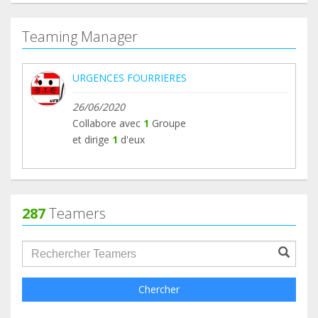
Teaming Manager
URGENCES FOURRIERES
26/06/2020
Collabore avec
1
Groupe
et dirige
1
d'eux
287
Teamers
groupProfile.searchForm.search.text???
Chercher