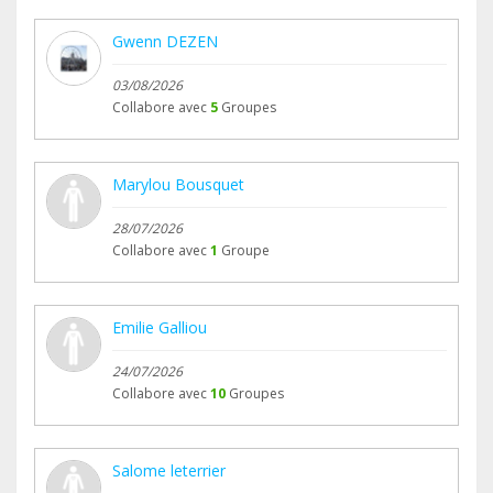
Gwenn DEZEN
03/08/2026
Collabore avec
5
Groupes
Marylou Bousquet
28/07/2026
Collabore avec
1
Groupe
Emilie Galliou
24/07/2026
Collabore avec
10
Groupes
Salome leterrier