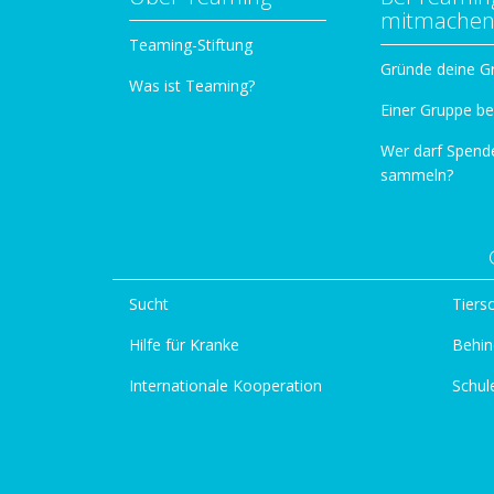
mitmache
Teaming-Stiftung
Gründe deine G
Was ist Teaming?
Einer Gruppe be
Wer darf Spend
sammeln?
Sucht
Tiers
Hilfe für Kranke
Behin
Internationale Kooperation
Schul