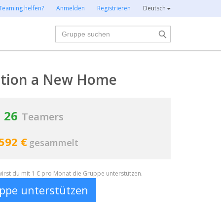
Teaming helfen?
Anmelden
Registrieren
Deutsch
Suche
ation a New Home
26
Teamers
592 €
gesammelt
irst du mit 1 € pro Monat die Gruppe unterstützen.
ppe unterstützen