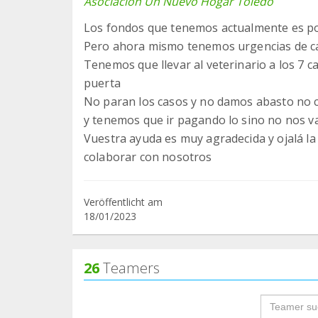
Asociacion Un Nuevo Hogar Toledo
Los fondos que tenemos actualmente es po
Pero ahora mismo tenemos urgencias de ca
Tenemos que llevar al veterinario a los 7
puerta
No paran los casos y no damos abasto no c
y tenemos que ir pagando lo sino no nos va
Vuestra ayuda es muy agradecida y ojalá la
colaborar con nosotros
Veröffentlicht am
18/01/2023
26
Teamers
groupProf