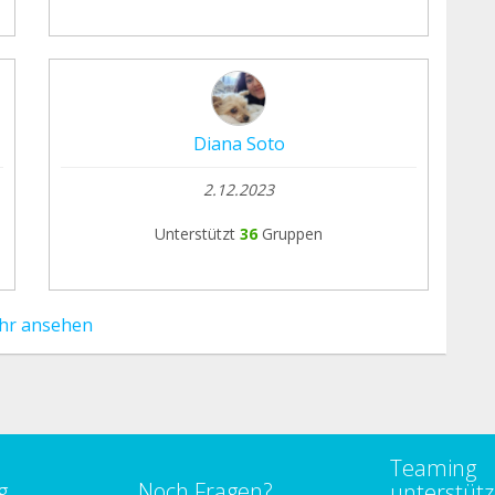
Diana Soto
2.12.2023
Unterstützt
36
Gruppen
hr ansehen
Teaming
g
Noch Fragen?
unterstüt