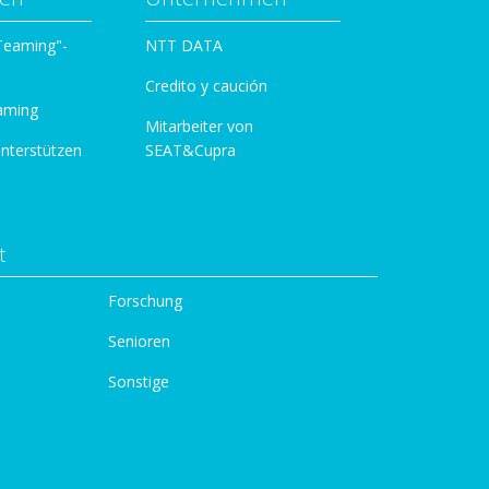
 Teaming"-
NTT DATA
Credito y caución
aming
Mitarbeiter von
unterstützen
SEAT&Cupra
t
Forschung
Senioren
Sonstige