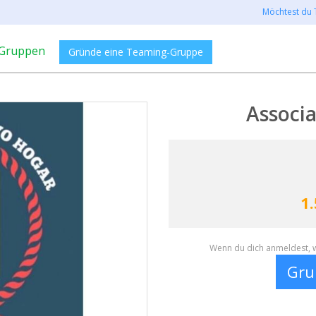
Möchtest du 
Gruppen
Gründe eine Teaming-Gruppe
Associ
1.
Wenn du dich anmeldest, w
Gru