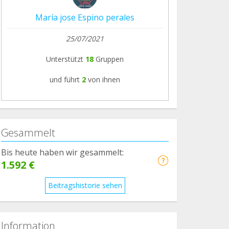
María jose Espino perales
25/07/2021
Unterstützt
18
Gruppen
und führt
2
von ihnen
Gesammelt
Bis heute haben wir gesammelt:
1.592 €
Beitragshistorie sehen
Information