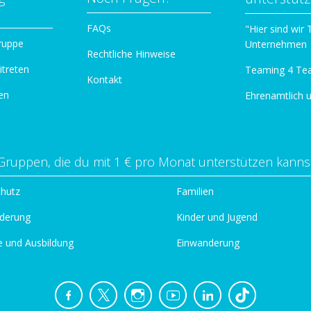
n
FAQs
"Hier sind wir
ruppe
Unternehmen
Rechtliche Hinweise
itreten
Teaming 4 Te
Kontakt
en
Ehrenamtlich 
Gruppen, die du mit 1 € pro Monat unterstützen kanns
chutz
Familien
derung
Kinder und Jugend
e und Ausbildung
Einwanderung