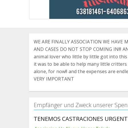
WE ARE FINALLY ASSOCIATION WE HAVE
AND CASES DO NOT STOP COMING IN!!! AN
animal lover who little by little got into th
it was to be able to help many little critters a
alone, for now!! and the expenses are e
VERY IMPORTANT
Empfänger und Zweck unserer Spen
TENEMOS CASTRACIONES URGENT