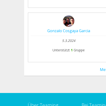
Gonzalo Cosgaya Garcia
5.3.2024
Unterstützt
1
Gruppe
Me
Über Teaming
Bei Teamin