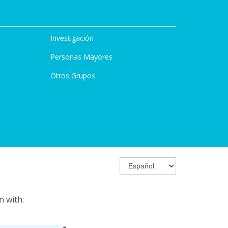
Investigación
Personas Mayores
Otros Grupos
n with: