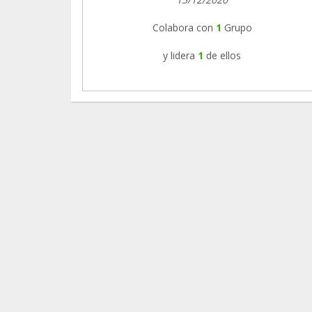
Colabora con
1
Grupo
y lidera
1
de ellos