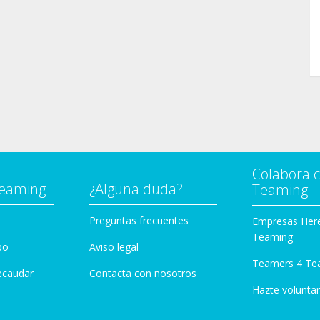
Colabora 
Teaming
¿Alguna duda?
Teaming
Preguntas frecuentes
Empresas Her
Teaming
po
Aviso legal
Teamers 4 Te
ecaudar
Contacta con nosotros
Hazte voluntar