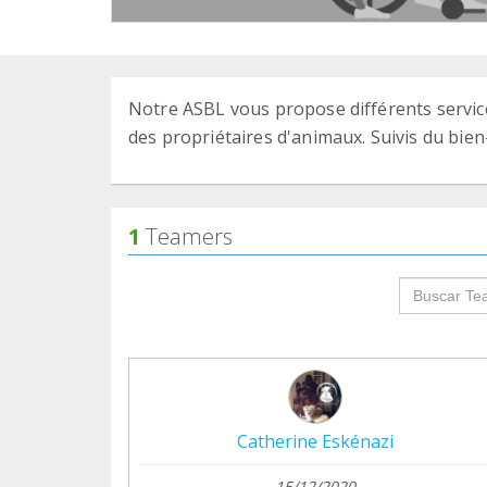
Notre ASBL vous propose différents servic
des propriétaires d'animaux. Suivis du bien
1
Teamers
groupProf
Catherine Eskénazi
15/12/2020