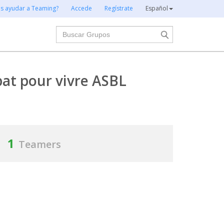
es ayudar a Teaming?
Accede
Regístrate
Español
Buscar
at pour vivre ASBL
1
Teamers