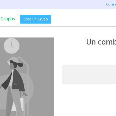
¿Quier
Grupos
Crea un Grupo
Un comb