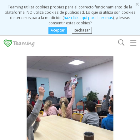
×
Teaming utiliza cookies propias para el correcto funcionamiento de la
plataforma. NO utiliza cookies de publicidad. Lo que sí utiliza son cookies
de terceros para la medición (
haz click aquí para leer más
), ¿deseas
consentir estas cookies?
Aceptar
Rechazar
☰