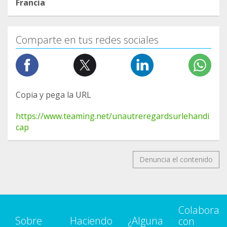
Francia
Comparte en tus redes sociales
Copia y pega la URL
https://www.teaming.net/unautreregardsurlehandi
cap
Denuncia el contenido
Colabora
Sobre
Haciendo
¿Alguna
con