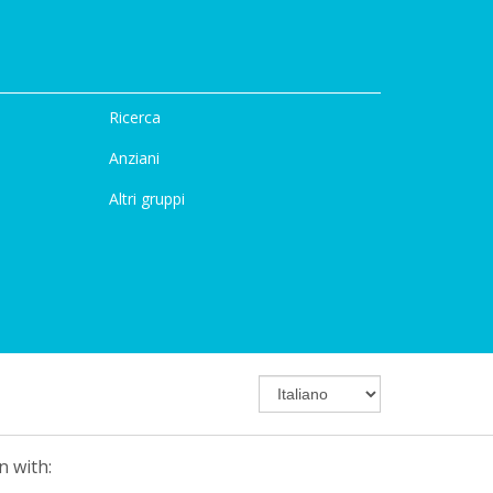
Ricerca
Anziani
Altri gruppi
n with: