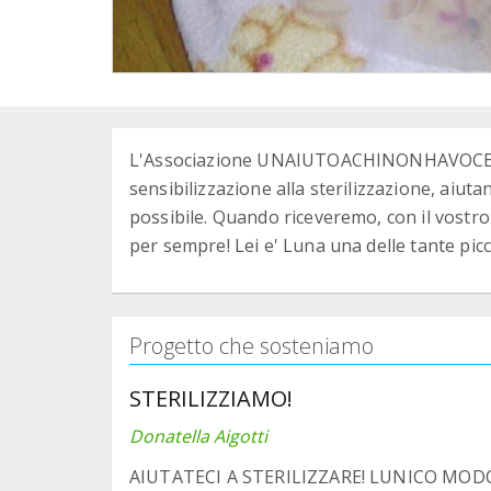
L'Associazione UNAIUTOACHINONHAVOCE O
sensibilizzazione alla sterilizzazione, aiuta
possibile. Quando riceveremo, con il vostro 
per sempre! Lei e' Luna una delle tante picc
Progetto che sosteniamo
STERILIZZIAMO!
Donatella Aigotti
AIUTATECI A STERILIZZARE! LUNICO MOD