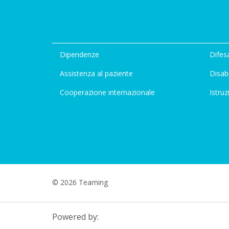
Dipendenze
Difesa
Assistenza al paziente
Disabi
Cooperazione internazionale
Istruz
© 2026 Teaming
Powered by: