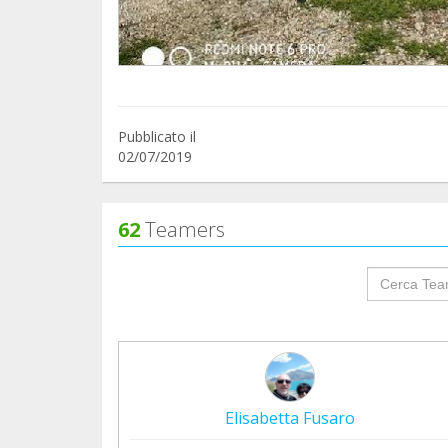
Pubblicato il
02/07/2019
62
Teamers
groupProf
Elisabetta Fusaro