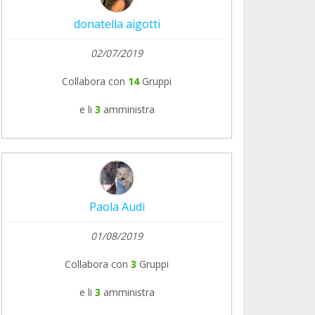
donatella aigotti
02/07/2019
Collabora con
14
Gruppi
e li
3
amministra
Paola Audi
01/08/2019
Collabora con
3
Gruppi
e li
3
amministra