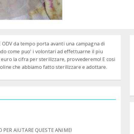
DV da tempo porta avanti una campagna di
ndo come puo' i volontari ad effettuarne il piu
euro la cifra per sterilizzare, provvederemo! E cosi
oline che abbiamo fatto sterilizzare e adottare.
O PER AIUTARE QUESTE ANIME!