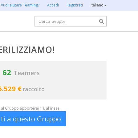
Vuoi aiutare Teaming?
Accedi
Registrati
Italiano
Cerca
ERILIZZIAMO!
62
Teamers
6.529 €
raccolto
al Gruppo apporterai 1 € al mese.
iti a questo Gruppo