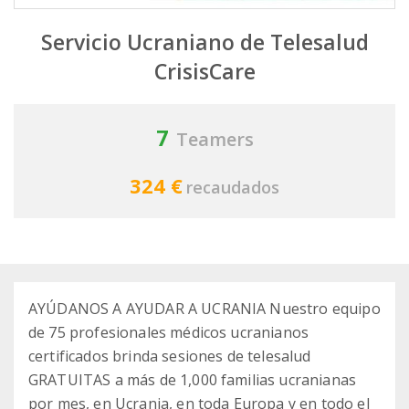
Servicio Ucraniano de Telesalud
CrisisCare
7
Teamers
324 €
recaudados
AYÚDANOS A AYUDAR A UCRANIA Nuestro equipo
de 75 profesionales médicos ucranianos
certificados brinda sesiones de telesalud
GRATUITAS a más de 1,000 familias ucranianas
por mes, en Ucrania, en toda Europa y en todo el