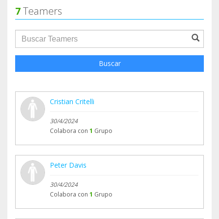
7
Teamers
groupProfile.searchForm.search.text???
Buscar
Cristian Critelli
30/4/2024
Colabora con
1
Grupo
Peter Davis
30/4/2024
Colabora con
1
Grupo