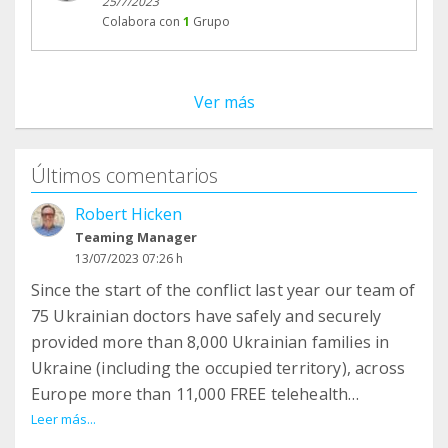
25/7/2023
Colabora con
1
Grupo
Ver más
Últimos comentarios
Robert Hicken
Teaming Manager
13/07/2023 07:26 h
Since the start of the conflict last year our team of
75 Ukrainian doctors have safely and securely
provided more than 8,000 Ukrainian families in
Ukraine (including the occupied territory), across
Europe more than 11,000 FREE telehealth
sessions.
Leer más...