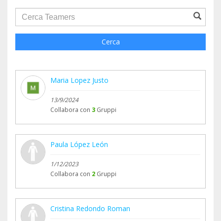
groupProfile.searchForm.search.text???
Cerca
Maria Lopez Justo
13/9/2024
Collabora con
3
Gruppi
Paula López León
1/12/2023
Collabora con
2
Gruppi
Cristina Redondo Roman