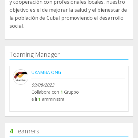
y cooperación con profesionales locales, nuestro
objetivo es el de mejorar la salud y el bienestar de
la población de Cubal promoviendo el desarrollo
social.
Teaming Manager
UKAMBA ONG
09/08/2023
Collabora con
1
Gruppo
e li
1
amministra
4
Teamers