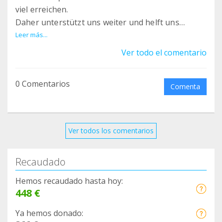
viel erreichen.
Daher unterstützt uns weiter und helft uns
gemeinsam mehr Teamer zu finden.
Leer más...
Ver todo el comentario
0 Comentarios
Comenta
Ver todos los comentarios
Recaudado
Hemos recaudado hasta hoy:
448 €
Ya hemos donado: