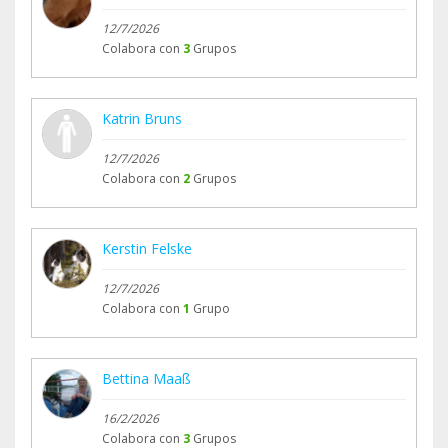
12/7/2026
Colabora con
3
Grupos
Katrin Bruns
12/7/2026
Colabora con
2
Grupos
Kerstin Felske
12/7/2026
Colabora con
1
Grupo
Bettina Maaß
16/2/2026
Colabora con
3
Grupos