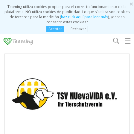
×
Teaming utiliza cookies propias para el correcto funcionamiento de la
plataforma. NO utiliza cookies de publicidad. Lo que sí utiliza son cookies
de terceros para la medición (
haz click aquí para leer más
), ¿deseas
consentir estas cookies?
Aceptar
Rechazar
☰