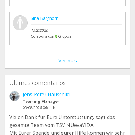
Sina Barghorn
15/2/2026
Colabora con
8
Grupos
Ver más
Últimos comentarios
Jens-Peter Hauschild
Teaming Manager
03/08/2026 06:11 h
Vielen Dank für Eure Unterstützung, sagt das
gesamte Team vom TSV NUevaVIDA.
Mit Eurer Spende und eurer Hilfe können wir sehr