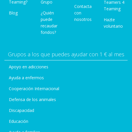
Teaming?
Grupo
Teamers 4
Contacta
Teaming
Blog
¿Quién
con
puede
nosotros
Hazte
recaudar
voluntario
fondos?
Grupos a los que puedes ayudar con 1 € al mes
Apoyo en adicciones
Ayuda a enfermos
Cooperación Internacional
Defensa de los animales
Discapacidad
Educación