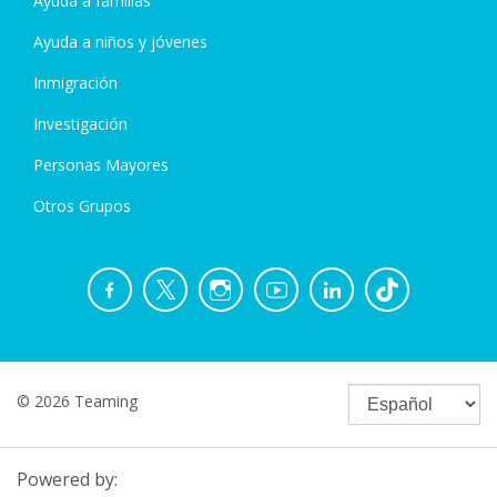
Ayuda a familias
Ayuda a niños y jóvenes
Inmigración
Investigación
Personas Mayores
Otros Grupos
© 2026 Teaming
Powered by: