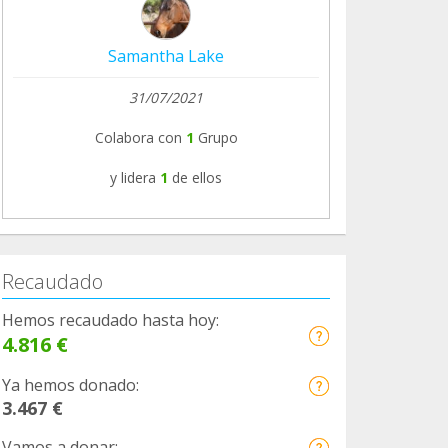
Samantha Lake
31/07/2021
Colabora con
1
Grupo
y lidera
1
de ellos
Recaudado
Hemos recaudado hasta hoy:
4.816 €
Ya hemos donado:
3.467 €
Vamos a donar: