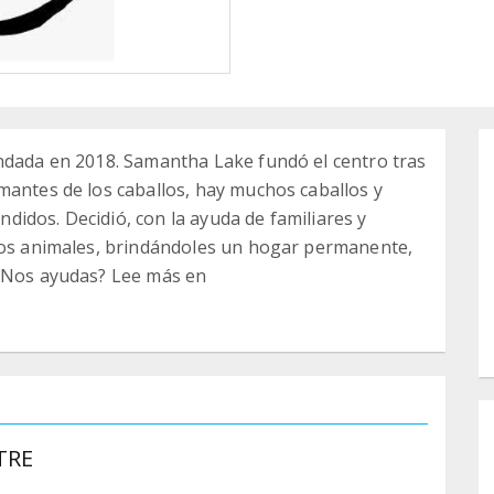
undada en 2018. Samantha Lake fundó el centro tras
mantes de los caballos, hay muchos caballos y
idos. Decidió, con la ayuda de familiares y
stos animales, brindándoles un hogar permanente,
 ¿Nos ayudas? Lee más en
TRE