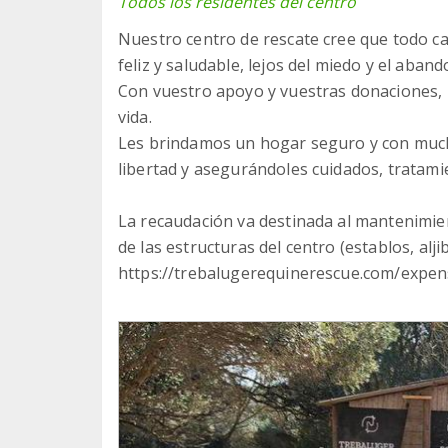
Todos los residentes del centro
Nuestro centro de rescate cree que todo ca
feliz y saludable, lejos del miedo y el aband
Con vuestro apoyo y vuestras donaciones, 
vida.
Les brindamos un hogar seguro y con mucho 
libertad y asegurándoles cuidados, tratamie
La recaudación va destinada al mantenimien
de las estructuras del centro (establos, alji
https://trebalugerequinerescue.com/expe