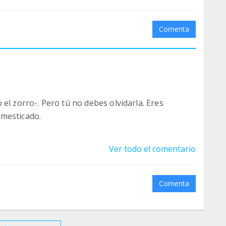
Comenta
el zorro-. Pero tú no debes olvidarla. Eres
omesticado.
Ver todo el comentario
Comenta