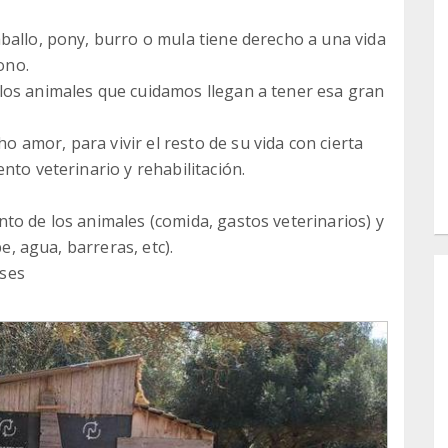
ballo, pony, burro o mula tiene derecho a una vida
ono.
los animales que cuidamos llegan a tener esa gran
amor, para vivir el resto de su vida con cierta
nto veterinario y rehabilitación.
to de los animales (comida, gastos veterinarios) y
be, agua, barreras, etc).
nses