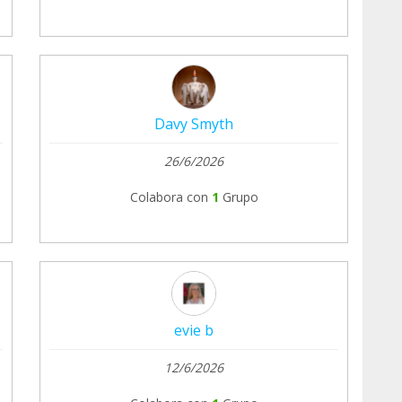
Davy Smyth
26/6/2026
Colabora con
1
Grupo
evie b
12/6/2026