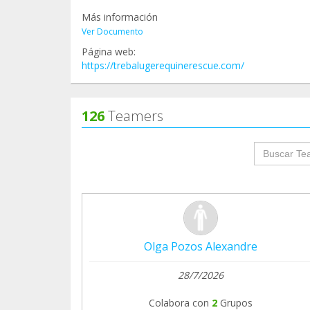
Más información
Ver Documento
Página web:
https://trebalugerequinerescue.com/
126
Teamers
groupProf
Olga Pozos Alexandre
28/7/2026
Colabora con
2
Grupos