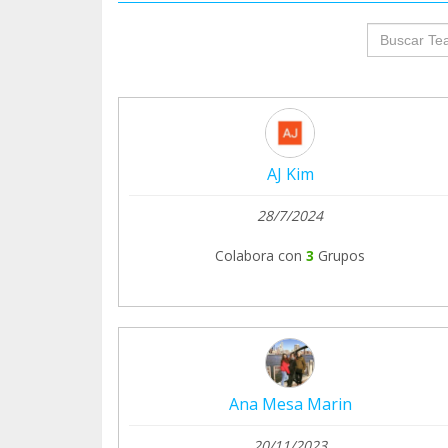
groupProf
AJ Kim
28/7/2024
Colabora con
3
Grupos
Ana Mesa Marin
20/11/2023