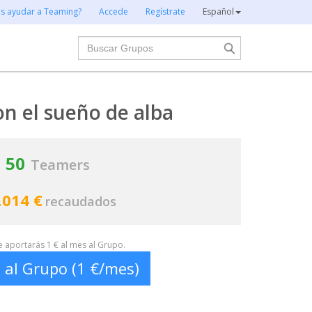
es ayudar a Teaming?
Accede
Regístrate
Español
Buscar
n el sueño de alba
50
Teamers
.014 €
recaudados
te aportarás 1 € al mes al Grupo.
 al Grupo (1 €/mes)