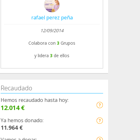
rafael perez peña
12/09/2014
Colabora con
3
Grupos
y lidera
3
de ellos
Recaudado
Hemos recaudado hasta hoy:
12.014 €
Ya hemos donado:
11.964 €
Vamos a donar: