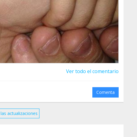
Ver todo el comentario
Comenta
las actualizaciones