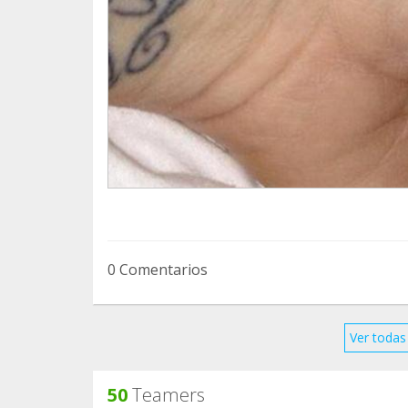
0 Comentarios
Ver todas 
50
Teamers