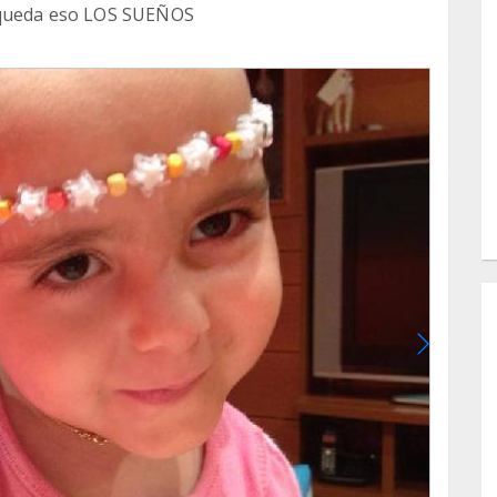
s queda eso LOS SUEÑOS