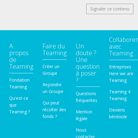
Signaler ce contenu
Collaborer
A
Faire du
Un
avec
propos
Teaming
doute ?
Teaming
de
Une
Teaming
question
Créer un
Entreprises
à poser
Groupe
Here we are
?
Fondation
Teaming
Rejoindre
Teaming
un Groupe
Teaming 4
Questions
Qu'est-ce
Teaming
fréquentes
Qui peut
que
récolter des
Deviens
Teaming ?
Mention
fonds ?
bénévole
légale
Nous
contacter