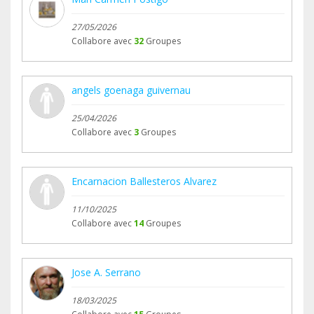
27/05/2026
Collabore avec
32
Groupes
angels goenaga guivernau
25/04/2026
Collabore avec
3
Groupes
Encarnacion Ballesteros Alvarez
11/10/2025
Collabore avec
14
Groupes
Jose A. Serrano
18/03/2025