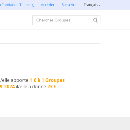
la Fondation Teaming
Accéder
S'inscrire
Français
Chercher
l/elle apporte
1 € à 1 Groupes
9-2024
il/elle a donné
23 €