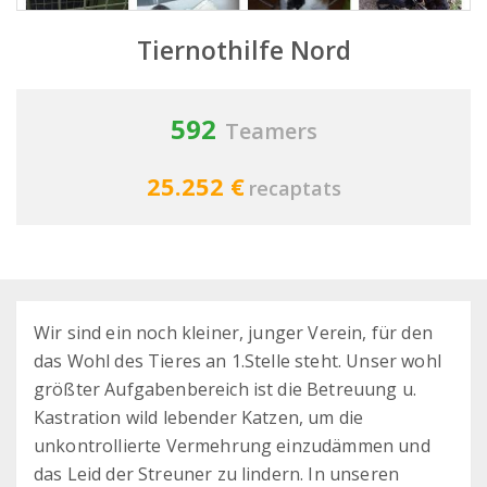
Tiernothilfe Nord
592
Teamers
25.252 €
recaptats
Wir sind ein noch kleiner, junger Verein, für den
das Wohl des Tieres an 1.Stelle steht. Unser wohl
größter Aufgabenbereich ist die Betreuung u.
Kastration wild lebender Katzen, um die
unkontrollierte Vermehrung einzudämmen und
das Leid der Streuner zu lindern. In unseren