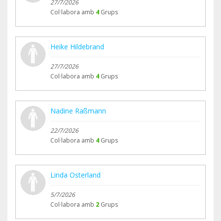
27/7/2026
Col·labora amb
4
Grups
Heike Hildebrand
27/7/2026
Col·labora amb
4
Grups
Nadine Raßmann
22/7/2026
Col·labora amb
4
Grups
Linda Osterland
5/7/2026
Col·labora amb
2
Grups