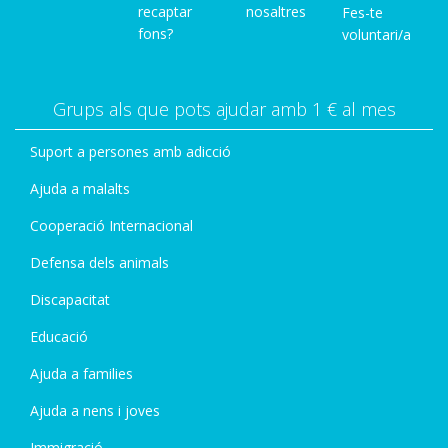
recaptar
nosaltres
Fes-te
fons?
voluntari/a
Grups als que pots ajudar amb 1 € al mes
Suport a persones amb adicció
Ajuda a malalts
Cooperació Internacional
Defensa dels animals
Discapacitat
Educació
Ajuda a families
Ajuda a nens i joves
Immigració