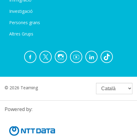
Investigació
Persones grans
Altres Grups
© 2026 Teaming
Powered by: