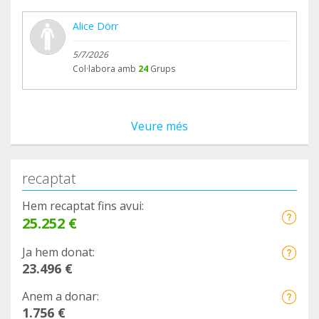
Alice Dörr
5/7/2026
Col·labora amb
24
Grups
Veure més
recaptat
Hem recaptat fins avui:
25.252 €
Ja hem donat:
23.496 €
Anem a donar:
1.756 €