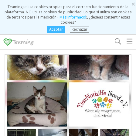
×
Teaming utiliza cookies propias para el correcto funcionamiento de la
plataforma. NO utiliza cookies de publicidad. Lo que sí utiliza son cookies
de terceros para la medición (
Més informació
), ¿deseas consentir estas
cookies?
Aceptar
Rechazar
☰