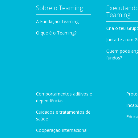
Sobre o Teaming
Executando
Teaming
A Fundação Teaming
Cria o teu Grup
O que é o Teaming?
Junta-te a um 
Quem pode ang
fundos?
Comportamentos aditivos e
Prote
dependências
Incap
Cuidados e tratamentos de
Educ
saúde
Cooperação internacional