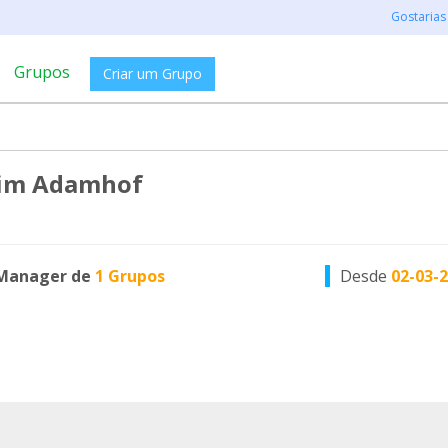
Gostarias
Grupos
Criar um Grupo
eim Adamhof
Manager de
1 Grupos
Desde
02-03-