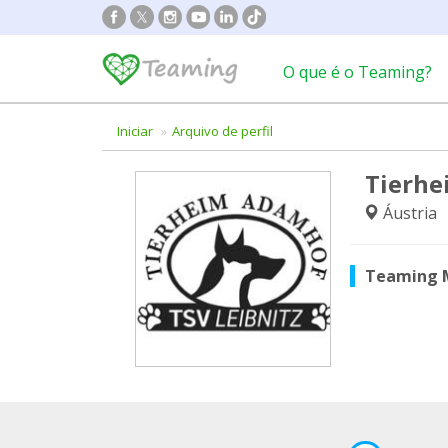
O que é o Teaming?
Iniciar
Arquivo de perfil
Tierh
Áustria
Teaming 