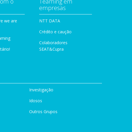
com o
Teaming em
empresas
e we are
NTT DATA
Crédito e caução
aming
Colaboradores
tário!
SEAT&Cupra
Investigação
Idosos
Outros Grupos