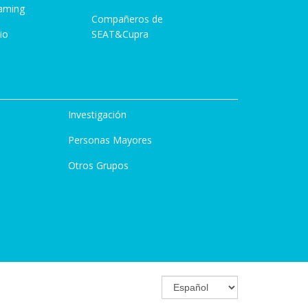
aming
Compañeros de
io
SEAT&Cupra
Investigación
Personas Mayores
Otros Grupos