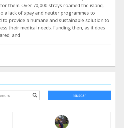
for them. Over 70,000 strays roamed the island,
to a lack of spay and neuter programmes to
d to provide a humane and sustainable solution to
ss their medical needs. Funding then, as it does
ared, and
ile.searchForm.search.text???
Buscar