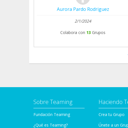
Aurora Pardo Rodriguez
2/1/2024
Colabora con
13
Grupos
Sobre Teaming
Haciendo 
Fundación Teaming
Crea tu Grupo
¿Qué es Teaming?
Únete a un Gru