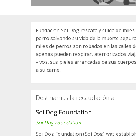
Fundación Soi Dog rescata y cuida de mile
perro salvando su vida de la muerte segura.
miles de perros son robados en las calles 
apenas pueden respirar, aterrorizados viaj
vivos, sus pieles arrancadas de sus cuerpo
a su carne.
Destinamos la recaudación a:
Soi Dog Foundation
Soi Dog Foundation
Soi Dog Foundation (Soi Dog) was establish