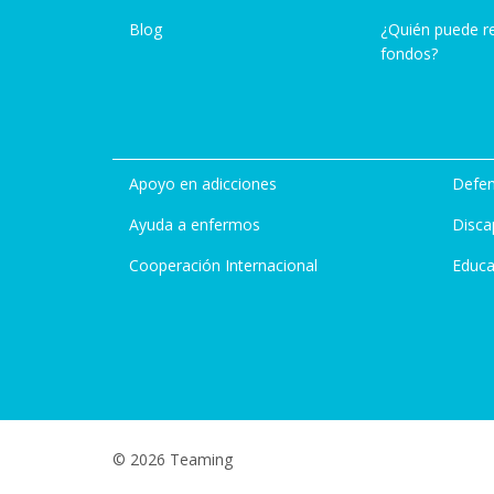
Blog
¿Quién puede r
fondos?
Apoyo en adicciones
Defen
Ayuda a enfermos
Disca
Cooperación Internacional
Educa
© 2026 Teaming