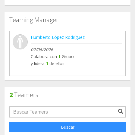
Teaming Manager
Humberto López Rodríguez
02/06/2026
Colabora con
1
Grupo
y lidera
1
de ellos
2
Teamers
groupProfile.searchForm.search.text???
Buscar