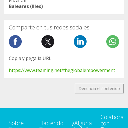
Provincia
Baleares (Illes)
Comparte en tus redes sociales
Copia y pega la URL
https://www.teaming.net/theglobalempowerment
Denuncia el contenido
Colabora
Sobre
Haciendo
¿Alguna
con