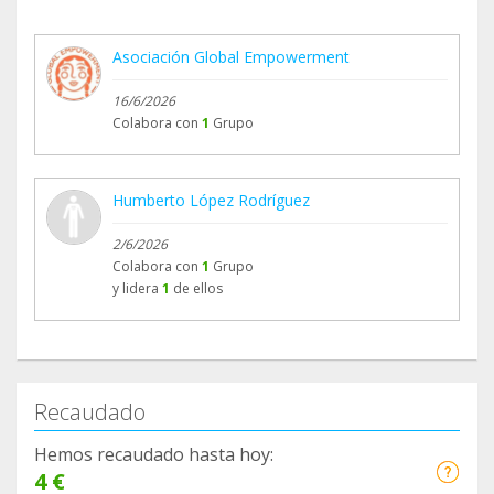
Asociación Global Empowerment
16/6/2026
Colabora con
1
Grupo
Humberto López Rodríguez
2/6/2026
Colabora con
1
Grupo
y lidera
1
de ellos
Recaudado
Hemos recaudado hasta hoy:
4 €