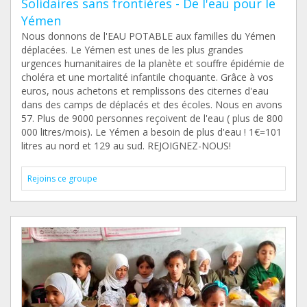
Solidaires sans frontières - De l'eau pour le
Yémen
Nous donnons de l'EAU POTABLE aux familles du Yémen
déplacées. Le Yémen est unes de les plus grandes
urgences humanitaires de la planète et souffre épidémie de
choléra et une mortalité infantile choquante. Grâce à vos
euros, nous achetons et remplissons des citernes d'eau
dans des camps de déplacés et des écoles. Nous en avons
57. Plus de 9000 personnes reçoivent de l'eau ( plus de 800
000 litres/mois). Le Yémen a besoin de plus d'eau ! 1€=101
litres au nord et 129 au sud. REJOIGNEZ-NOUS!
Rejoins ce groupe