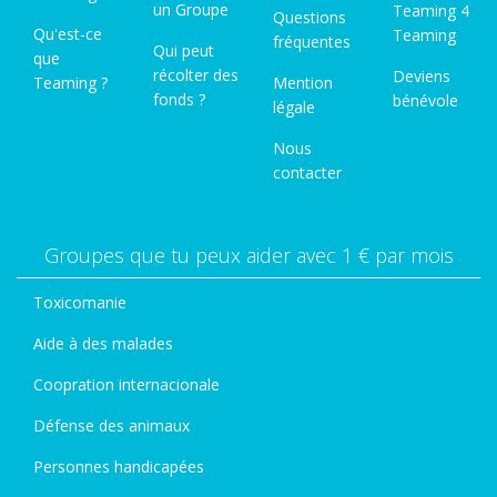
un Groupe
Teaming 4
Questions
Qu'est-ce
Teaming
fréquentes
Qui peut
que
récolter des
Deviens
Teaming ?
Mention
fonds ?
bénévole
légale
Nous
contacter
Groupes que tu peux aider avec 1 € par mois
Toxicomanie
Aide à des malades
Coopration internacionale
Défense des animaux
Personnes handicapées