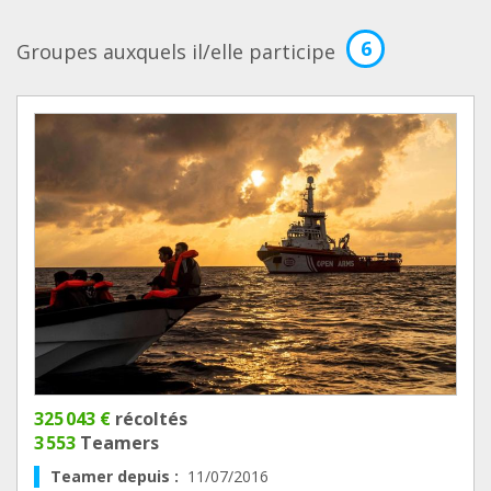
6
Groupes auxquels il/elle participe
325 043 €
récoltés
3 553
Teamers
Teamer depuis :
11/07/2016