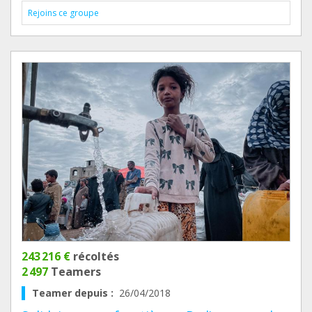
Rejoins ce groupe
243 216 €
récoltés
2 497
Teamers
Teamer depuis :
26/04/2018