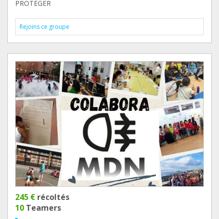
PROTÉGER
Rejoins ce groupe
245 €
récoltés
10
Teamers