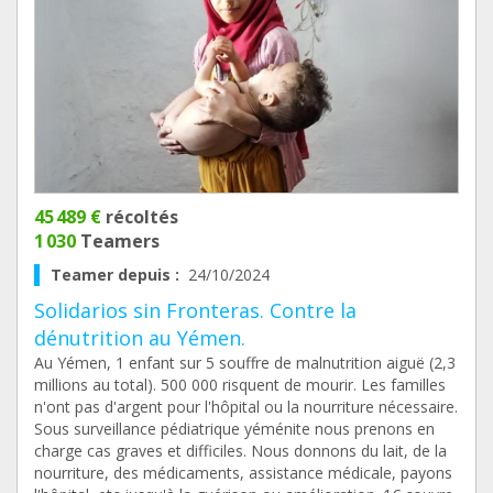
45 489 €
récoltés
1 030
Teamers
Teamer depuis :
24/10/2024
Solidarios sin Fronteras. Contre la
dénutrition au Yémen.
Au Yémen, 1 enfant sur 5 souffre de malnutrition aiguë (2,3
millions au total). 500 000 risquent de mourir. Les familles
n'ont pas d'argent pour l'hôpital ou la nourriture nécessaire.
Sous surveillance pédiatrique yéménite nous prenons en
charge cas graves et difficiles. Nous donnons du lait, de la
nourriture, des médicaments, assistance médicale, payons