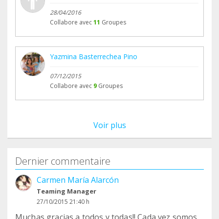
28/04/2016
Collabore avec
11
Groupes
Yazmina Basterrechea Pino
07/12/2015
Collabore avec
9
Groupes
Voir plus
Dernier commentaire
Carmen María Alarcón
Teaming Manager
27/10/2015 21:40 h
Muchas gracias a todos y todas!! Cada vez somos