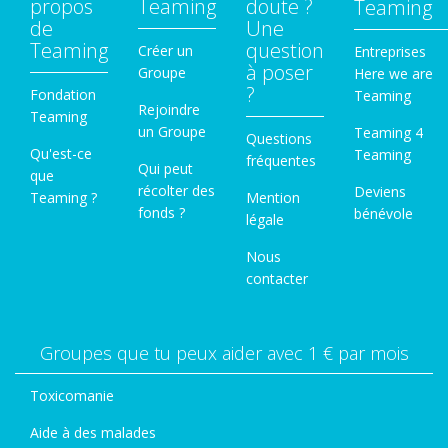
propos
Teaming
doute ?
Teaming
de
Une
Teaming
question
Créer un
Entreprises
à poser
Groupe
Here we are
?
Fondation
Teaming
Rejoindre
Teaming
un Groupe
Teaming 4
Questions
Qu'est-ce
Teaming
fréquentes
Qui peut
que
récolter des
Deviens
Teaming ?
Mention
fonds ?
bénévole
légale
Nous
contacter
Groupes que tu peux aider avec 1 € par mois
Toxicomanie
Aide à des malades