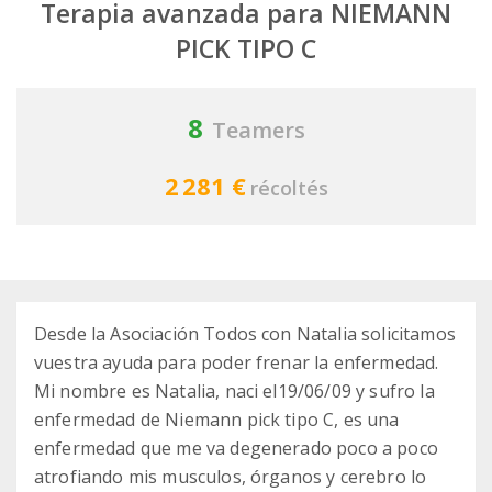
Terapia avanzada para NIEMANN
PICK TIPO C
8
Teamers
2 281 €
récoltés
Desde la Asociación Todos con Natalia solicitamos
vuestra ayuda para poder frenar la enfermedad.
Mi nombre es Natalia, naci el19/06/09 y sufro la
enfermedad de Niemann pick tipo C, es una
enfermedad que me va degenerado poco a poco
atrofiando mis musculos, órganos y cerebro lo