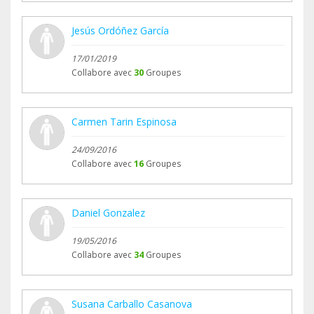
Jesús Ordóñez García
17/01/2019
Collabore avec
30
Groupes
Carmen Tarin Espinosa
24/09/2016
Collabore avec
16
Groupes
Daniel Gonzalez
19/05/2016
Collabore avec
34
Groupes
Susana Carballo Casanova