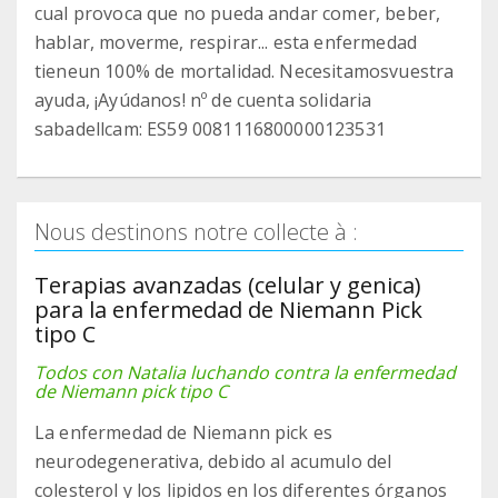
cual provoca que no pueda andar comer, beber,
hablar, moverme, respirar... esta enfermedad
tieneun 100% de mortalidad. Necesitamosvuestra
ayuda, ¡Ayúdanos! nº de cuenta solidaria
sabadellcam: ES59 0081116800000123531
Nous destinons notre collecte à :
Terapias avanzadas (celular y genica)
para la enfermedad de Niemann Pick
tipo C
Todos con Natalia luchando contra la enfermedad
de Niemann pick tipo C
La enfermedad de Niemann pick es
neurodegenerativa, debido al acumulo del
colesterol y los lipidos en los diferentes órganos