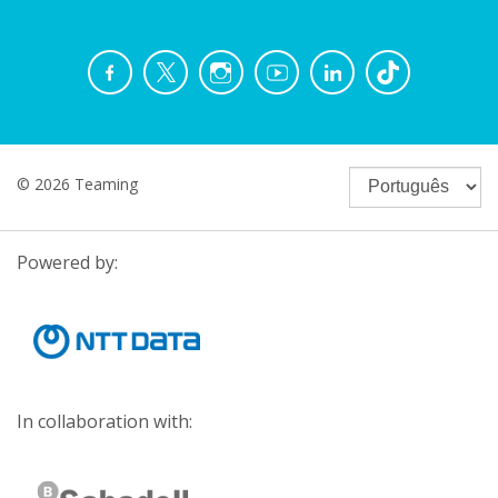
© 2026 Teaming
Powered by:
In collaboration with: