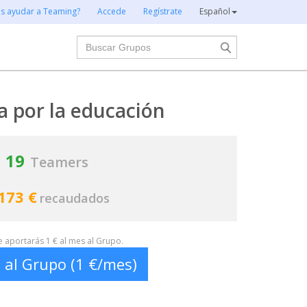
es ayudar a Teaming?
Accede
Regístrate
Español
Buscar
 por la educación
19
Teamers
173 €
recaudados
te aportarás 1 € al mes al Grupo.
 al Grupo (1 €/mes)