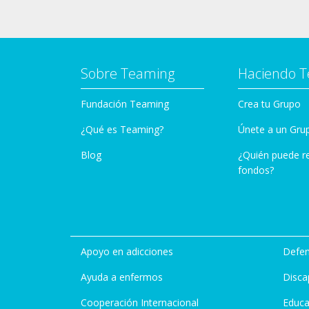
Sobre Teaming
Haciendo 
Fundación Teaming
Crea tu Grupo
¿Qué es Teaming?
Únete a un Gru
Blog
¿Quién puede r
fondos?
Apoyo en adicciones
Defen
Ayuda a enfermos
Disca
Cooperación Internacional
Educa