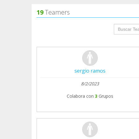
19
Teamers
groupProf
sergio ramos
8/2/2023
Colabora con
3
Grupos