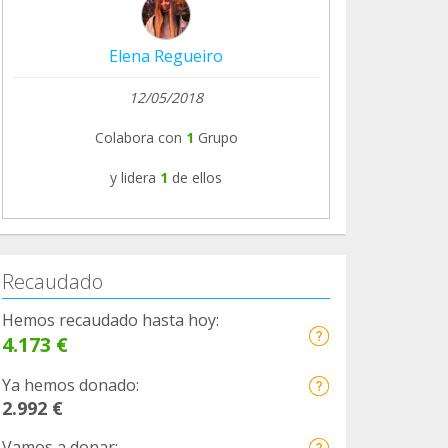
Elena Regueiro
12/05/2018
Colabora con
1
Grupo
y lidera
1
de ellos
Recaudado
Hemos recaudado hasta hoy:
4.173 €
Ya hemos donado:
2.992 €
Vamos a donar: