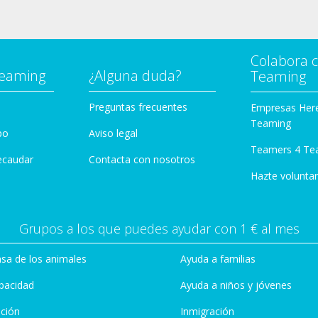
Colabora 
Teaming
¿Alguna duda?
Teaming
Preguntas frecuentes
Empresas Her
Teaming
po
Aviso legal
Teamers 4 Te
ecaudar
Contacta con nosotros
Hazte voluntar
Grupos a los que puedes ayudar con 1 € al mes
sa de los animales
Ayuda a familias
pacidad
Ayuda a niños y jóvenes
ción
Inmigración