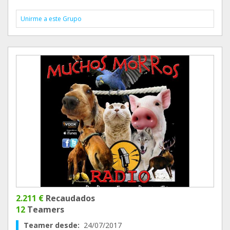
Unirme a este Grupo
2.211 €
Recaudados
12
Teamers
Teamer desde:
24/07/2017