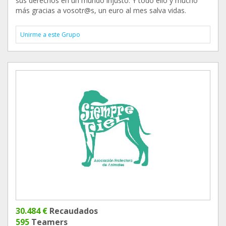
sus derechos en un mundo injusto. Y todo ello y mucho
más gracias a vosotr@s, un euro al mes salva vidas.
Unirme a este Grupo
30.484 €
Recaudados
595
Teamers