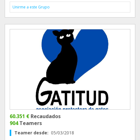
Unirme a este Grupo
60.351 €
Recaudados
904
Teamers
Teamer desde:
05/03/2018