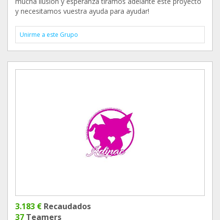
mucha ilusión y esperanza tiramos adelante este proyecto
y necesitamos vuestra ayuda para ayudar!
Unirme a este Grupo
3.183 €
Recaudados
37
Teamers