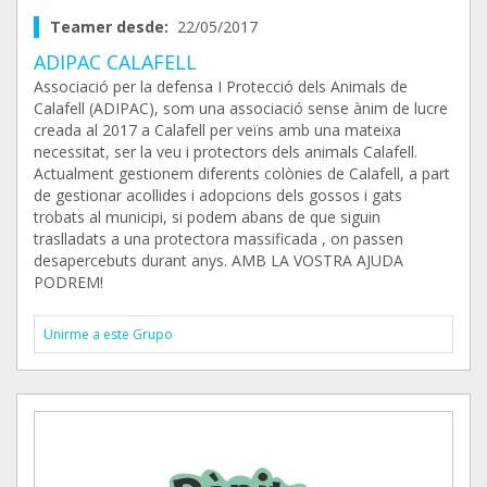
Teamer desde:
22/05/2017
ADIPAC CALAFELL
Associació per la defensa I Protecció dels Animals de
Calafell (ADIPAC), som una associació sense ànim de lucre
creada al 2017 a Calafell per veïns amb una mateixa
necessitat, ser la veu i protectors dels animals Calafell.
Actualment gestionem diferents colònies de Calafell, a part
de gestionar acollides i adopcions dels gossos i gats
trobats al municipi, si podem abans de que siguin
traslladats a una protectora massificada , on passen
desapercebuts durant anys. AMB LA VOSTRA AJUDA
PODREM!
Unirme a este Grupo