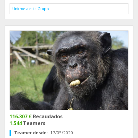
Unirme a este Grupo
116.307 €
Recaudados
1.544
Teamers
Teamer desde:
17/05/2020