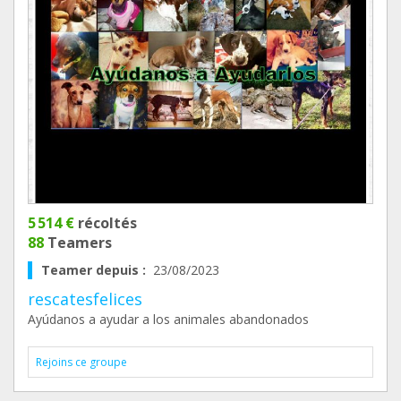
5 514 €
récoltés
88
Teamers
Teamer depuis :
23/08/2023
rescatesfelices
Ayúdanos a ayudar a los animales abandonados
Rejoins ce groupe