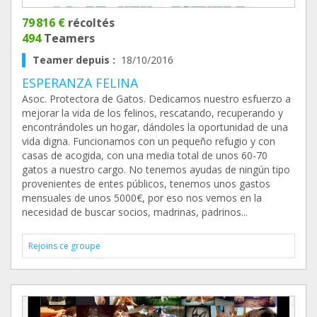
79 816 €
récoltés
494
Teamers
Teamer depuis :
18/10/2016
ESPERANZA FELINA
Asoc. Protectora de Gatos. Dedicamos nuestro esfuerzo a
mejorar la vida de los felinos, rescatando, recuperando y
encontrándoles un hogar, dándoles la oportunidad de una
vida digna. Funcionamos con un pequeño refugio y con
casas de acogida, con una media total de unos 60-70
gatos a nuestro cargo. No tenemos ayudas de ningún tipo
provenientes de entes públicos, tenemos unos gastos
mensuales de unos 5000€, por eso nos vemos en la
necesidad de buscar socios, madrinas, padrinos...
Rejoins ce groupe