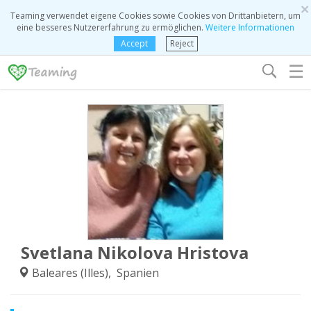
×
Teaming verwendet eigene Cookies sowie Cookies von Drittanbietern, um
eine besseres Nutzererfahrung zu ermöglichen.
Weitere Informationen
Accept
Reject
☰
Svetlana Nikolova Hristova
Baleares (Illes), Spanien