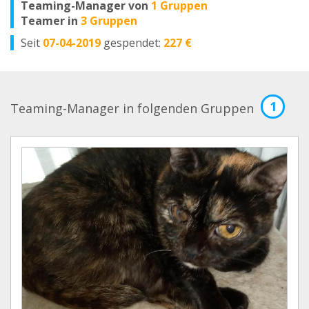
Teaming-Manager von
1 Gruppen
Teamer in
3 Gruppen
Seit
07-04-2019
gespendet:
227 €
1
Teaming-Manager in folgenden Gruppen