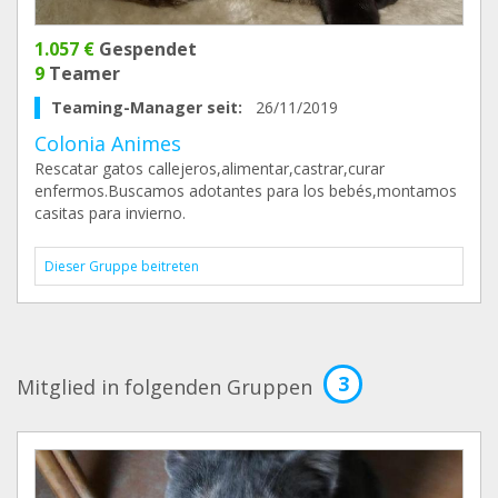
1.057 €
Gespendet
9
Teamer
Teaming-Manager seit:
26/11/2019
Colonia Animes
Rescatar gatos callejeros,alimentar,castrar,curar
enfermos.Buscamos adotantes para los bebés,montamos
casitas para invierno.
Dieser Gruppe beitreten
3
Mitglied in folgenden Gruppen