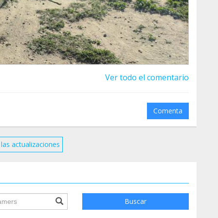
Ver todo el comentario
Comenta
las actualizaciones
ile.searchForm.search.text???
Buscar