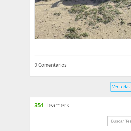
0 Comentarios
Ver todas 
351
Teamers
groupProf