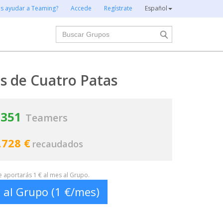
es ayudar a Teaming?
Accede
Regístrate
Español
Buscar
s de Cuatro Patas
351
Teamers
.728 €
recaudados
te aportarás 1 € al mes al Grupo.
 al Grupo (1 €/mes)