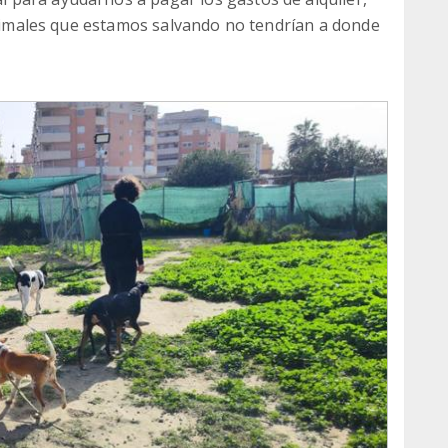
 animales que estamos salvando no tendrían a donde