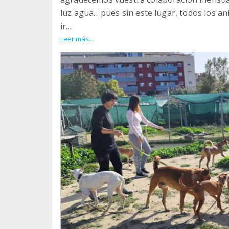
luz agua... pues sin este lugar, todos los
ir
Gracias!
Leer más...