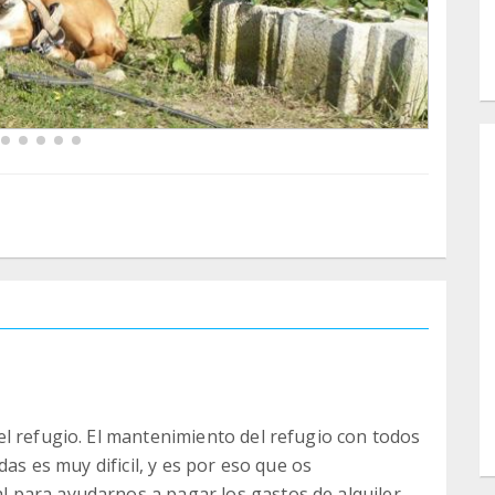
l refugio. El mantenimiento del refugio con todos
das es muy dificil, y es por eso que os
para ayudarnos a pagar los gastos de alquiler,