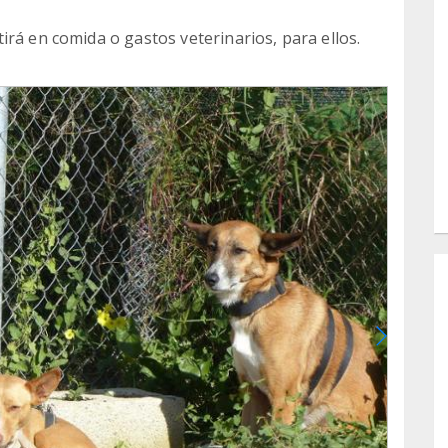
rá en comida o gastos veterinarios, para ellos.