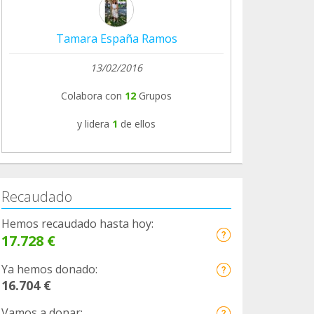
Tamara España Ramos
13/02/2016
Colabora con
12
Grupos
y lidera
1
de ellos
Recaudado
Hemos recaudado hasta hoy:
17.728 €
Ya hemos donado:
16.704 €
Vamos a donar: