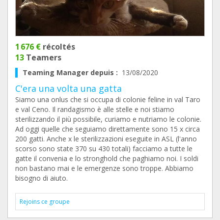
1 676 €
récoltés
13
Teamers
Teaming Manager depuis :
13/08/2020
C'era una volta una gatta
Siamo una onlus che si occupa di colonie feline in val Taro
e val Ceno. Il randagismo è alle stelle e noi stiamo
sterilizzando il più possibile, curiamo e nutriamo le colonie.
Ad oggi quelle che seguiamo direttamente sono 15 x circa
200 gatti. Anche x le sterilizzazioni eseguite in ASL (l'anno
scorso sono state 370 su 430 totali) facciamo a tutte le
gatte il convenia e lo stronghold che paghiamo noi. I soldi
non bastano mai e le emergenze sono troppe. Abbiamo
bisogno di aiuto.
Rejoins ce groupe