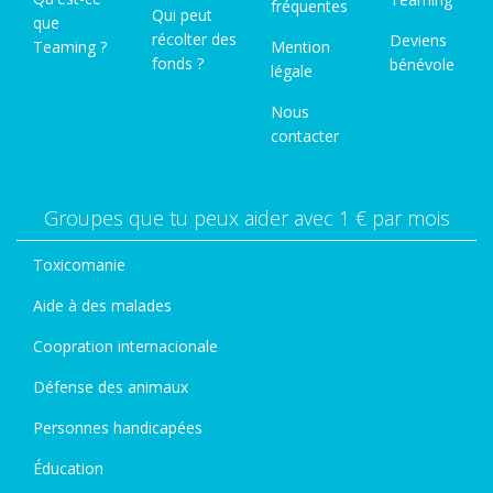
fréquentes
Qui peut
que
récolter des
Deviens
Teaming ?
Mention
fonds ?
bénévole
légale
Nous
contacter
Groupes que tu peux aider avec 1 € par mois
Toxicomanie
Aide à des malades
Coopration internacionale
Défense des animaux
Personnes handicapées
Éducation