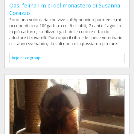
Oasi felina I mici del monastero di Susanna
Corazzo
Sono una volontaria che vive sull'Appennino parmense,mi
occupo di circa 100gatti tra cui 6 disabili, 7 cani e 1agnello.
In più catturo , sterilizzo i gatti delle colonie e faccio
adottare i trovatelli. Purtroppo il cibo e le spese veterinarie
ci stanno svenando, da soli non ce la possiamo più fare.
Rejoins ce groupe