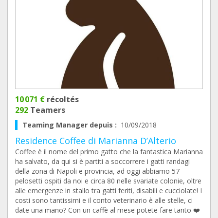
10 071 €
récoltés
292
Teamers
Teaming Manager depuis :
10/09/2018
Residence Coffee di Marianna D’Alterio
Coffee è il nome del primo gatto che la fantastica Marianna
ha salvato, da qui si è partiti a soccorrere i gatti randagi
della zona di Napoli e provincia, ad oggi abbiamo 57
pelosetti ospiti da noi e circa 80 nelle svariate colonie, oltre
alle emergenze in stallo tra gatti feriti, disabili e cucciolate! I
costi sono tantissimi e il conto veterinario è alle stelle, ci
date una mano? Con un caffè al mese potete fare tanto ❤️