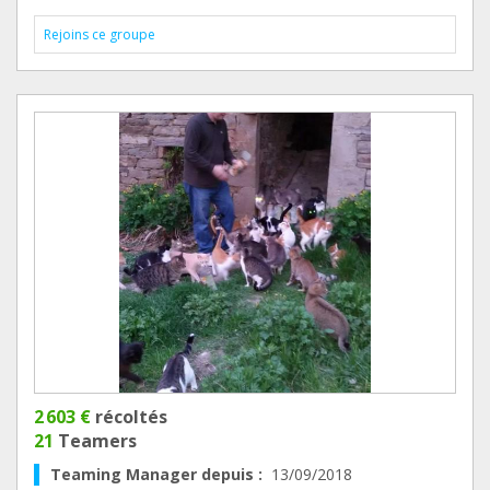
Rejoins ce groupe
2 603 €
récoltés
21
Teamers
Teaming Manager depuis :
13/09/2018