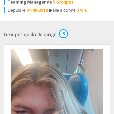
Teaming Manager de
5 Groupes
Depuis le
01-09-2018
il/elle a donné
379 €
5
Groupes qu'il/elle dirige