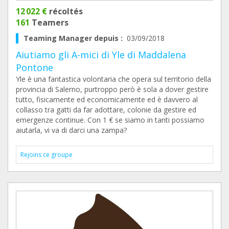
12 022 €
récoltés
161
Teamers
Teaming Manager depuis :
03/09/2018
Aiutiamo gli A-mici di Yle di Maddalena
Pontone
Yle è una fantastica volontaria che opera sul territorio della
provincia di Salerno, purtroppo però è sola a dover gestire
tutto, fisicamente ed economicamente ed è davvero al
collasso tra gatti da far adottare, colonie da gestire ed
emergenze continue. Con 1 € se siamo in tanti possiamo
aiutarla, vi va di darci una zampa?
Rejoins ce groupe