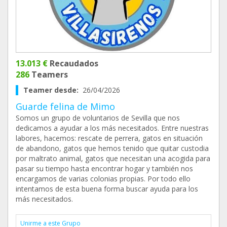
13.013 €
Recaudados
286
Teamers
Teamer desde:
26/04/2026
Guarde felina de Mimo
Somos un grupo de voluntarios de Sevilla que nos
dedicamos a ayudar a los más necesitados. Entre nuestras
labores, hacemos: rescate de perrera, gatos en situación
de abandono, gatos que hemos tenido que quitar custodia
por maltrato animal, gatos que necesitan una acogida para
pasar su tiempo hasta encontrar hogar y también nos
encargamos de varias colonias propias. Por todo ello
intentamos de esta buena forma buscar ayuda para los
más necesitados.
Unirme a este Grupo