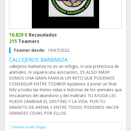
16.829 €
Recaudados
215
Teamers
Teamer desde:
19/07/2022
CALLEJEROS BARBANZA
callejeros barbanza no es un refugio, ni una protectora de
animales, ni siquiera una asociación., ES ALGO MÁS!!!
SOMOS UNA GRAN FAMILIA UN RETO QUE PODEMOS
CONSEGUIR ENTRE TOD@S!!! Ayúdanos a poner un final
feliz a todas las tristes vidas e historias de los animales que
rescatamos del abandono y del maltrato TU AYUDA LES
PUEDE CAMBIAR EL DESTINO Y LA VIDA. PON TU
GRANITO DE ARENA Y ENTRE TODOS PODEMOS HACER
GRANDES COSAS POR ELLOS.
Unirme a este Grupo