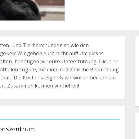
Ketten- und Tierheimhunden so wie den
eben: Wir geben euch nicht auf! Um dieses
lten, benötigen wir eure Unterstützung. Die hier
ällen zugute, die eine medizinische Behandlung
halt. Die Kosten steigen & wir wollen bei keinem
en. Zusammen können wir helfen!
tionszentrum