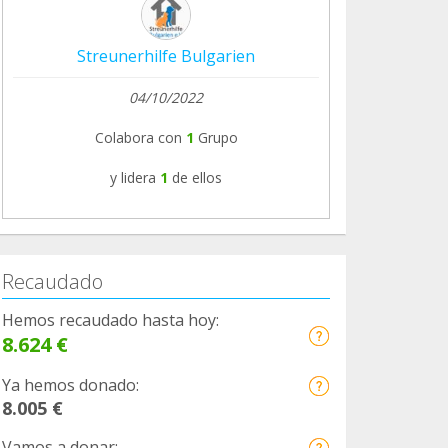
Streunerhilfe Bulgarien
04/10/2022
Colabora con
1
Grupo
y lidera
1
de ellos
Recaudado
Hemos recaudado hasta hoy:
8.624 €
Ya hemos donado:
8.005 €
Vamos a donar: