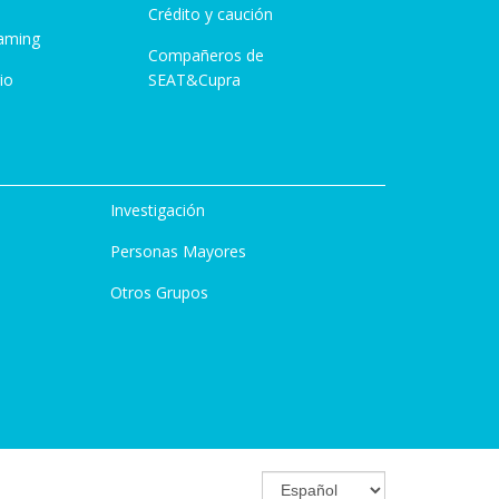
Crédito y caución
aming
Compañeros de
io
SEAT&Cupra
Investigación
Personas Mayores
Otros Grupos