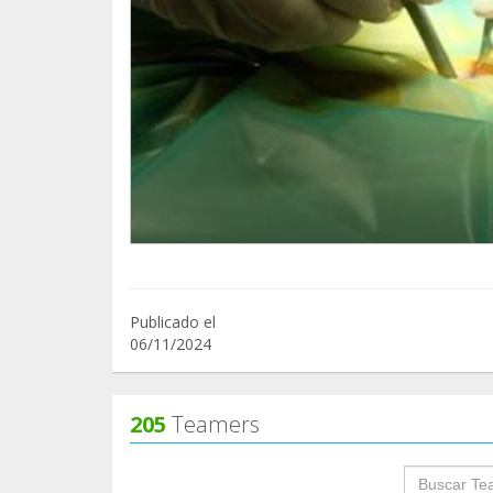
Publicado el
06/11/2024
205
Teamers
groupProf