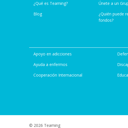
¿Qué es Teaming?
Únete a un Gru
Blog
¿Quién puede r
fondos?
Apoyo en adicciones
Defen
Ayuda a enfermos
Disca
Cooperación Internacional
Educa
© 2026 Teaming