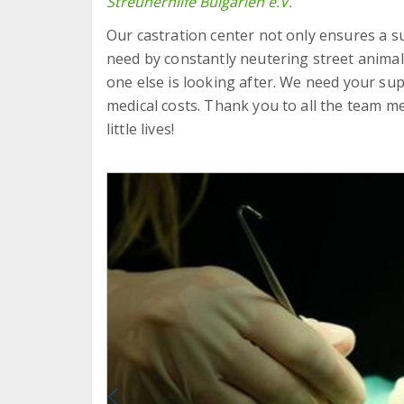
Streunerhilfe Bulgarien e.V.
Our castration center not only ensures a s
need by constantly neutering street animals
one else is looking after. We need your sup
medical costs. Thank you to all the team 
little lives!