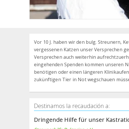
Vor 10 J. haben wir den bulg. Streunern, 
vergessenen Katzen unser Versprechen geg
Versprechen auch weiterhin aufrechtzuerha
eingehenden Spenden kommen unseren Notf
benötigen oder einen längeren Klinikaufent
zukünftigen Tier in Not wegschauen müss
Destinamos la recaudación a:
Dringende Hilfe für unser Kastra