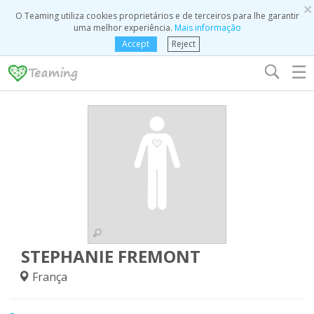
×
O Teaming utiliza cookies proprietários e de terceiros para lhe garantir
uma melhor experiência.
Mais informação
Accept
Reject
☰
STEPHANIE FREMONT
França