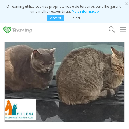
×
O Teaming utiliza cookies proprietários e de terceiros para lhe garantir
uma melhor experiência.
Mais informação
Accept
Reject
☰