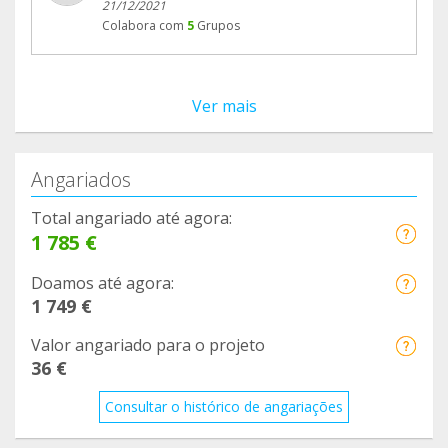
21/12/2021
Colabora com
5
Grupos
Ver mais
Angariados
Total angariado até agora:
1 785 €
Doamos até agora:
1 749 €
Valor angariado para o projeto
36 €
Consultar o histórico de angariações