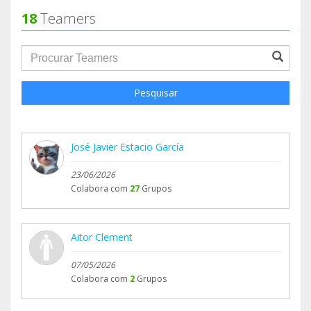
18
Teamers
groupProfile.searchForm.search.text???
Pesquisar
José Javier Estacio García
23/06/2026
Colabora com
27
Grupos
Aitor Clement
07/05/2026
Colabora com
2
Grupos