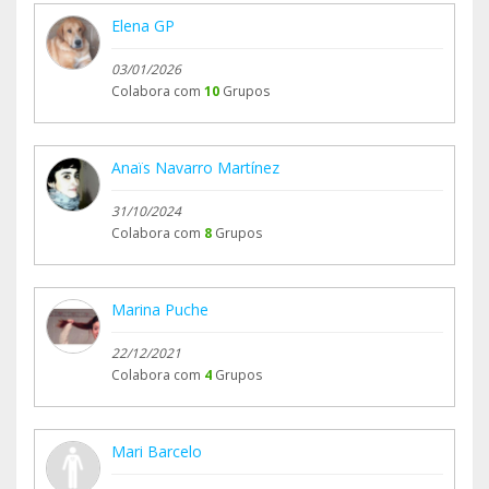
Elena GP
03/01/2026
Colabora com
10
Grupos
Anaïs Navarro Martínez
31/10/2024
Colabora com
8
Grupos
Marina Puche
22/12/2021
Colabora com
4
Grupos
Mari Barcelo