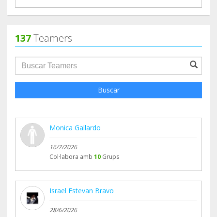
137
Teamers
groupProfile.searchForm.search.text???
Buscar
Monica Gallardo
16/7/2026
Col·labora amb
10
Grups
Israel Estevan Bravo
28/6/2026