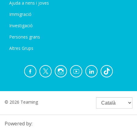
Ajuda a nens i joves
Immigració
Investigació
Persones grans
Altres Grups
© 2026 Teaming
Powered by: