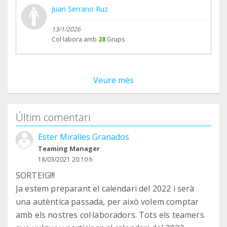
Juan Serrano Ruz
13/1/2026
Col·labora amb
28
Grups
Veure més
Últim comentari
Ester Miralles Granados
Teaming Manager
18/03/2021 20:10 h
SORTEIG!!!
Ja estem preparant el calendari del 2022 i serà
una autèntica passada, per això volem comptar
amb els nostres col·laboradors. Tots els teamers