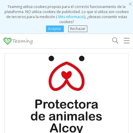
×
Teaming utiliza cookies propias para el correcto funcionamiento de la
plataforma. NO utiliza cookies de publicidad. Lo que sí utiliza son cookies
de terceros para la medición (
Més informació
), ¿deseas consentir estas
cookies?
Aceptar
Rechazar
☰