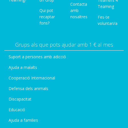
Teamers 4
Contacta
Teaming
Qui pot
amb
recaptar
nosaltres
Fes-te
fons?
voluntari/a
Grups als que pots ajudar amb 1 € al mes
Suport a persones amb adicció
Ajuda a malalts
Cooperació Internacional
Defensa dels animals
Discapacitat
Educació
Ajuda a families