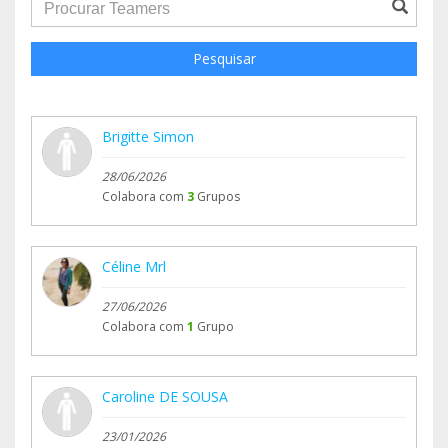
groupProfile.searchForm.search.text???
Pesquisar
Brigitte Simon
28/06/2026
Colabora com
3
Grupos
Céline Mrl
27/06/2026
Colabora com
1
Grupo
Caroline DE SOUSA
23/01/2026