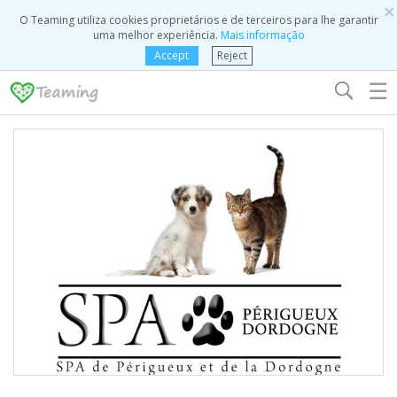
×
O Teaming utiliza cookies proprietários e de terceiros para lhe garantir
uma melhor experiência.
Mais informação
Accept
Reject
☰