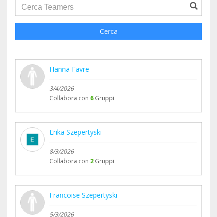
groupProfile.searchForm.search.text???
Cerca
Hanna Favre
3/4/2026
Collabora con
6
Gruppi
Erika Szepertyski
8/3/2026
Collabora con
2
Gruppi
Francoise Szepertyski
5/3/2026