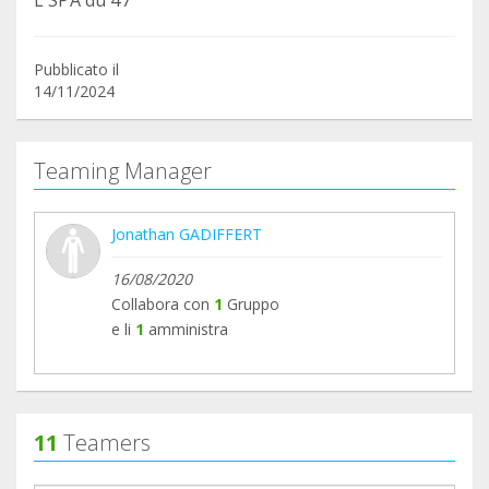
L SPA du 47
Pubblicato il
14/11/2024
Teaming Manager
Jonathan GADIFFERT
16/08/2020
Collabora con
1
Gruppo
e li
1
amministra
11
Teamers