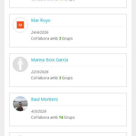
Mar Royo
24/4/2026
Col·labora amb
3
Grups
Marina Boix García
22/3/2026
Col·labora amb
3
Grups
Raul Montero
4/3/2026
Col·labora amb
16
Grups