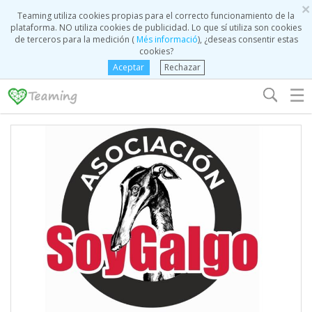
×
Teaming utiliza cookies propias para el correcto funcionamiento de la
plataforma. NO utiliza cookies de publicidad. Lo que sí utiliza son cookies
de terceros para la medición (
Més informació
), ¿deseas consentir estas
cookies?
Aceptar
Rechazar
☰