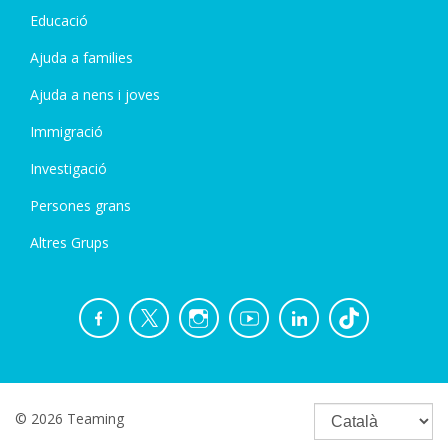
Educació
Ajuda a families
Ajuda a nens i joves
Immigració
Investigació
Persones grans
Altres Grups
© 2026 Teaming