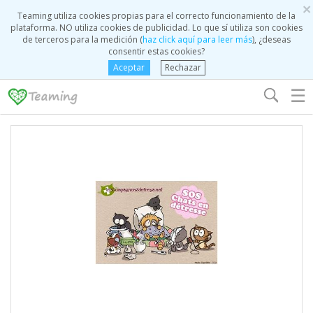
×
Teaming utiliza cookies propias para el correcto funcionamiento de la
plataforma. NO utiliza cookies de publicidad. Lo que sí utiliza son cookies
de terceros para la medición (
haz click aquí para leer más
), ¿deseas
consentir estas cookies?
Aceptar
Rechazar
☰