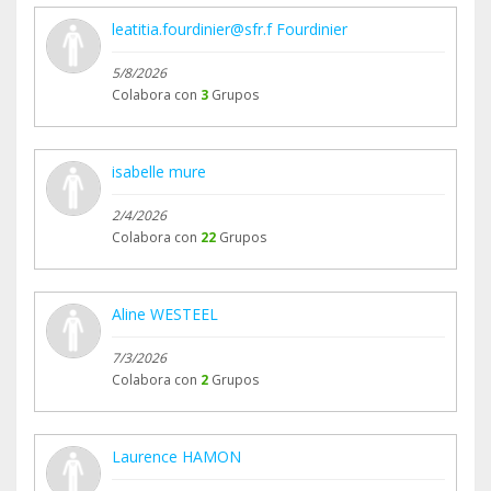
leatitia.fourdinier@sfr.f Fourdinier
5/8/2026
Colabora con
3
Grupos
isabelle mure
2/4/2026
Colabora con
22
Grupos
Aline WESTEEL
7/3/2026
Colabora con
2
Grupos
Laurence HAMON