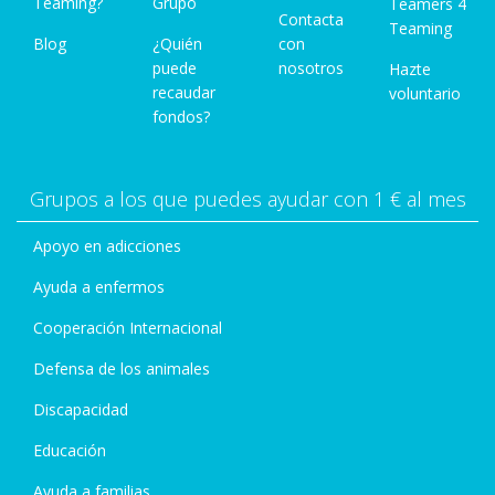
Teaming?
Grupo
Teamers 4
Contacta
Teaming
Blog
¿Quién
con
puede
nosotros
Hazte
recaudar
voluntario
fondos?
Grupos a los que puedes ayudar con 1 € al mes
Apoyo en adicciones
Ayuda a enfermos
Cooperación Internacional
Defensa de los animales
Discapacidad
Educación
Ayuda a familias