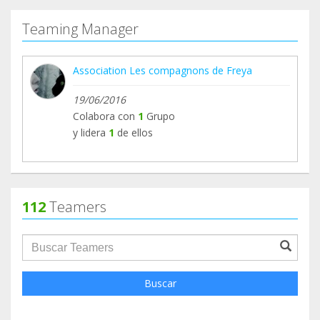
Teaming Manager
Association Les compagnons de Freya
19/06/2016
Colabora con
1
Grupo
y lidera
1
de ellos
112
Teamers
groupProfile.searchForm.search.text???
Buscar