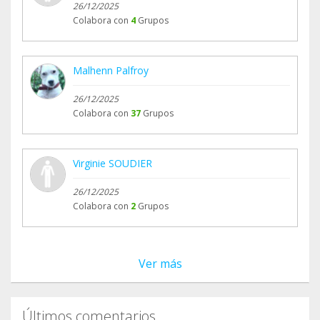
26/12/2025
Colabora con
4
Grupos
Malhenn Palfroy
26/12/2025
Colabora con
37
Grupos
Virginie SOUDIER
26/12/2025
Colabora con
2
Grupos
Ver más
Últimos comentarios