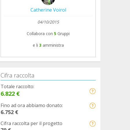
Catherine Voirol
04/10/2015
Collabora con
5
Gruppi
e li
3
amministra
Cifra raccolta
Totale raccolto:
6.822 €
Fino ad ora abbiamo donato:
6.752 €
Cifra raccolta per il progetto
70 €