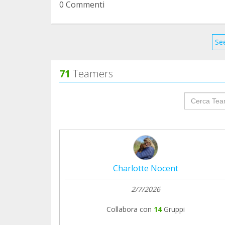
0 Commenti
See
71
Teamers
groupProf
Charlotte Nocent
2/7/2026
Collabora con
14
Gruppi