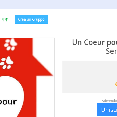
ruppi
Crea un Gruppo
Un Coeur pou
Ser
Aderendo 
Unisc