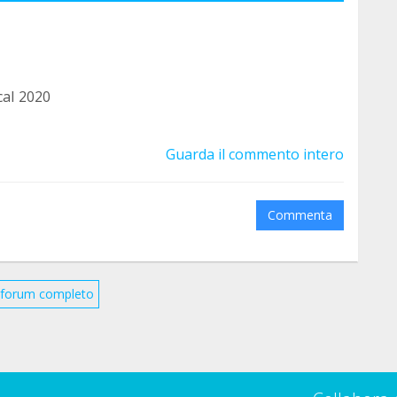
cal 2020
Guarda il commento intero
Commenta
il forum completo