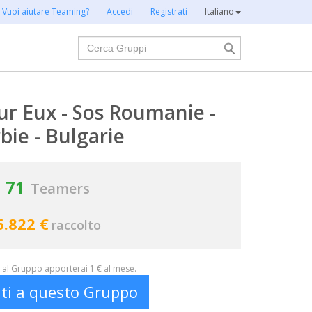
Vuoi aiutare Teaming?
Accedi
Registrati
Italiano
Cerca
r Eux - Sos Roumanie -
bie - Bulgarie
71
Teamers
6.822 €
raccolto
al Gruppo apporterai 1 € al mese.
iti a questo Gruppo