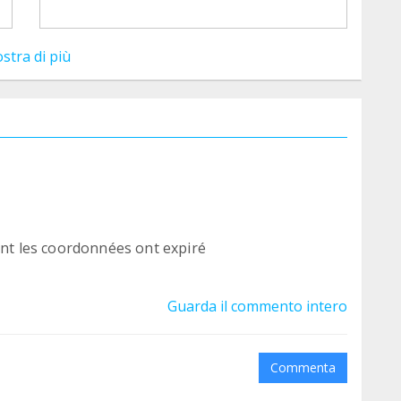
stra di più
dont les coordonnées ont expiré
Guarda il commento intero
Commenta