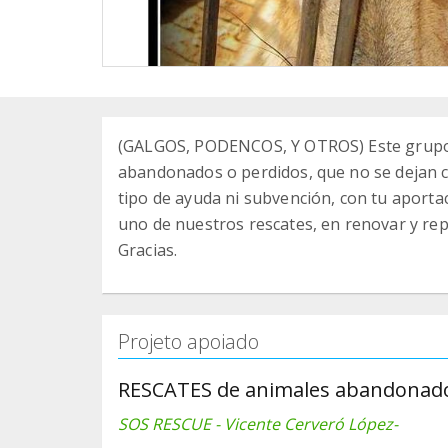
(GALGOS, PODENCOS, Y OTROS) Este grupo e
abandonados o perdidos, que no se dejan c
tipo de ayuda ni subvención, con tu aporta
uno de nuestros rescates, en renovar y repar
Gracias.
Projeto apoiado
RESCATES de animales abandonad
SOS RESCUE - Vicente Cerveró López-