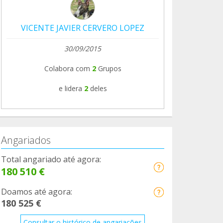
VICENTE JAVIER CERVERO LOPEZ
30/09/2015
Colabora com
2
Grupos
e lidera
2
deles
Angariados
Total angariado até agora:
180 510 €
Doamos até agora:
180 525 €
Consultar o histórico de angariações