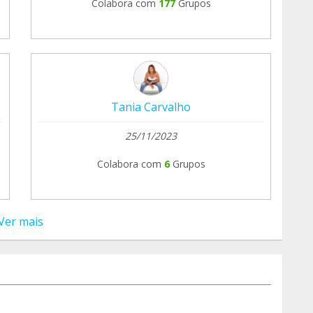
Colabora com
177
Grupos
Tania Carvalho
25/11/2023
Colabora com
6
Grupos
Ver mais