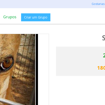
Gostarias
Grupos
Criar um Grupo
18