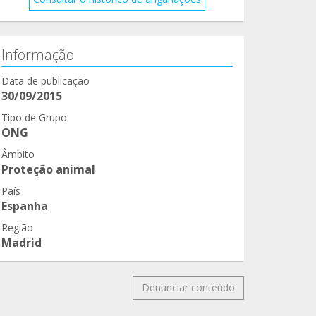
Informação
Data de publicação
30/09/2015
Tipo de Grupo
ONG
Âmbito
Proteção animal
País
Espanha
Região
Madrid
Denunciar conteúdo