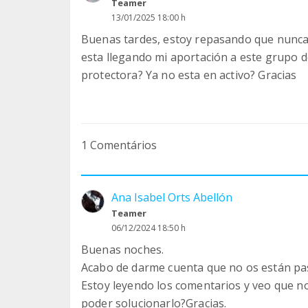
Teamer
13/01/2025 18:00 h
Buenas tardes, estoy repasando que nunca 
esta llegando mi aportación a este grupo d
protectora? Ya no esta en activo? Gracias
1 Comentários
Ana Isabel Orts Abellón
Teamer
06/12/2024 18:50 h
Buenas noches.
Acabo de darme cuenta que no os están pas
Estoy leyendo los comentarios y veo que no
poder solucionarlo?Gracias.