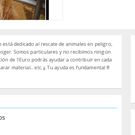
stá dedicado al rescate de animales en peligro,
oger. Somos particulares y no recibimos ningún
ción de 1Euro podrás ayudar a contribuir en cada
ar material... etc. ¡¡ Tu ayuda es fundamental !!!
os