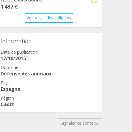
1 437 €
Voir détail des collectes
Information
Date de publication
17/10/2015
Domaine
Défense des animaux
Pays
Espagne
Région
Cádiz
Signaler ce contenu