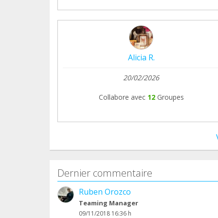
Alicia R.
20/02/2026
Collabore avec
12
Groupes
Dernier commentaire
Ruben Orozco
Teaming Manager
09/11/2018 16:36 h