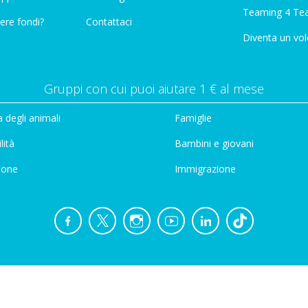
Teaming 4 Te
ere fondi?
Contattaci
Diventa un vol
Gruppi con cui puoi aiutare 1 € al mese
 degli animali
Famiglie
lità
Bambini e giovani
ione
Immigrazione