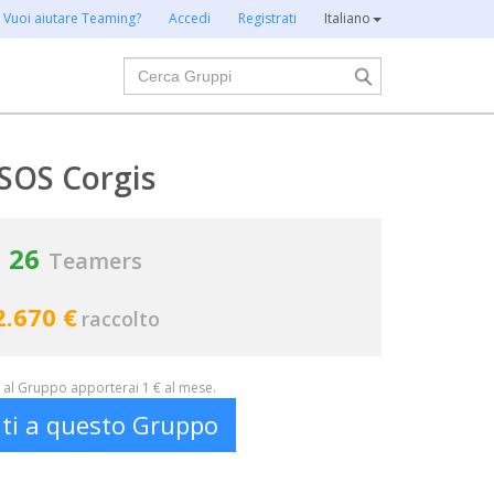
Vuoi aiutare Teaming?
Accedi
Registrati
Italiano
Cerca
SOS Corgis
26
Teamers
2.670 €
raccolto
al Gruppo apporterai 1 € al mese.
iti a questo Gruppo