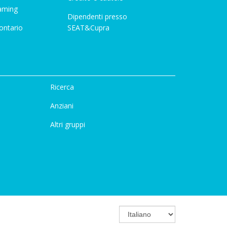
aming
Dipendenti presso
ontario
SEAT&Cupra
Ricerca
Anziani
Altri gruppi