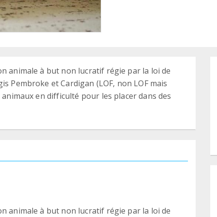
n animale à but non lucratif régie par la loi de
rgis Pembroke et Cardigan (LOF, non LOF mais
s animaux en difficulté pour les placer dans des
n animale à but non lucratif régie par la loi de