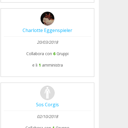
Charlotte Eggenspieler
20/03/2018
Collabora con
6
Gruppi
e li
1
amministra
Sos Corgis
02/10/2018
Collabora con
1
Gruppo