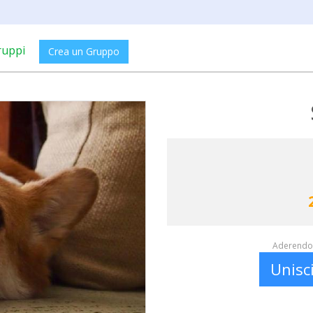
ruppi
Crea un Gruppo
Aderendo 
Unisc