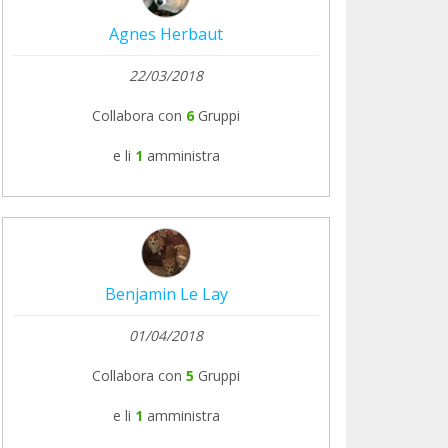
Agnes Herbaut
22/03/2018
Collabora con
6
Gruppi
e li
1
amministra
Benjamin Le Lay
01/04/2018
Collabora con
5
Gruppi
e li
1
amministra