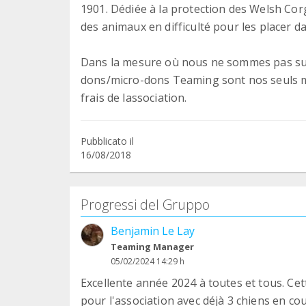
1901. Dédiée à la protection des Welsh Cor
des animaux en difficulté pour les placer d
Dans la mesure où nous ne sommes pas subv
dons/micro-dons Teaming sont nos seuls m
frais de lassociation.
Pubblicato il
16/08/2018
Progressi del Gruppo
Benjamin Le Lay
Teaming Manager
05/02/2024 14:29 h
Excellente année 2024 à toutes et tous. C
pour l'association avec déjà 3 chiens en co