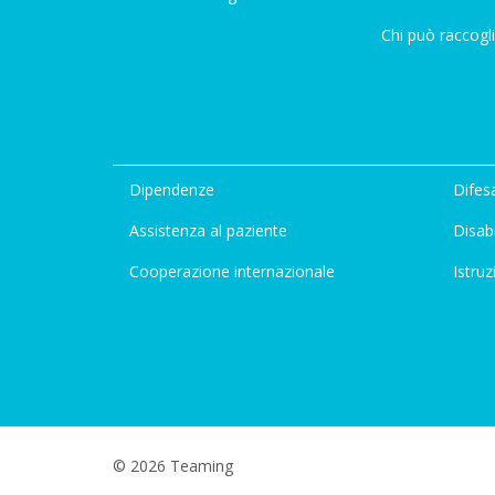
Chi può raccogli
Dipendenze
Difesa
Assistenza al paziente
Disabi
Cooperazione internazionale
Istruz
© 2026 Teaming