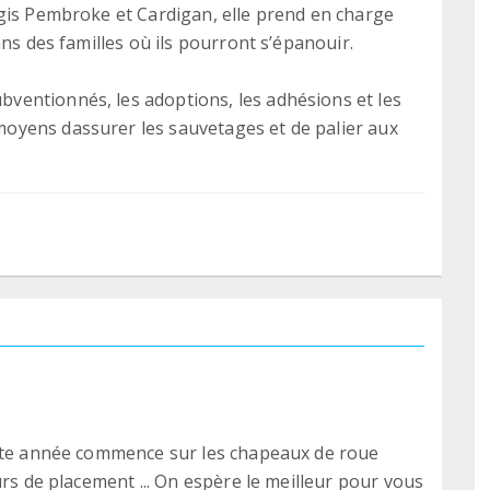
gis Pembroke et Cardigan, elle prend en charge
ans des familles où ils pourront s’épanouir.
entionnés, les adoptions, les adhésions et les
oyens dassurer les sauvetages et de palier aux
ette année commence sur les chapeaux de roue
urs de placement ... On espère le meilleur pour vous