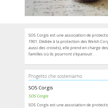
SOS Corgis est une association de protectio
1901. Dédiée à la protection des Welsh Co
aussi des croisés), elle prend en charge de
familles où ils pourront s’épanouir.
Progetto che sosteniamo
SOS Corgis
SOS Corgis
SOS Corgis est une association de protectio